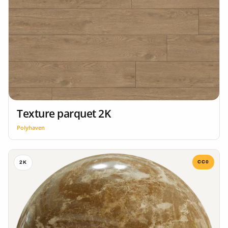
Texture parquet 2K
Polyhaven
CC0
2K