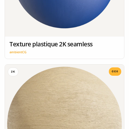
Texture plastique 2K seamless
ambientCG
CC0
2K