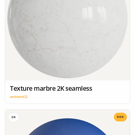
Texture marbre 2K seamless
ambientCG
CC0
2K