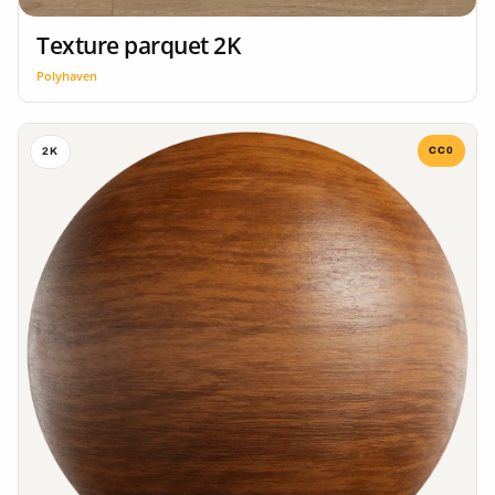
Texture parquet 2K
Polyhaven
CC0
2K