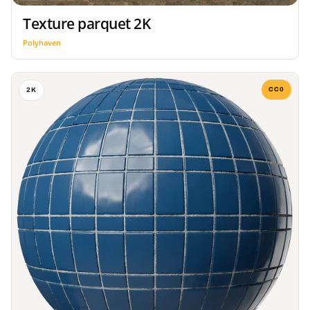
Texture parquet 2K
Polyhaven
CC0
2K