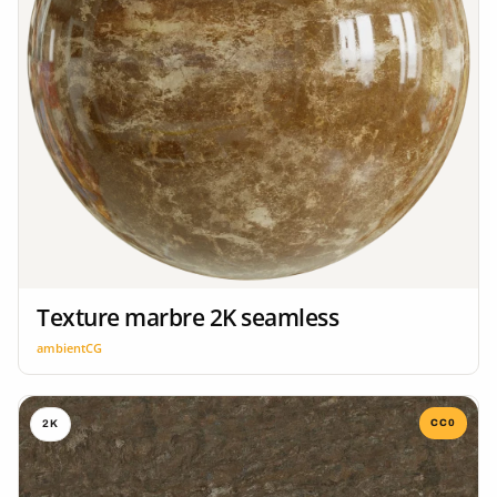
Texture marbre 2K seamless
ambientCG
CC0
2K