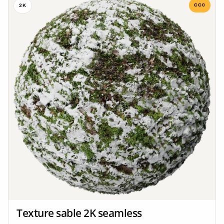
CC0
2K
Texture sable 2K seamless