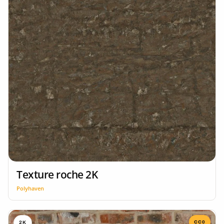
Texture roche 2K
Polyhaven
CC0
2K