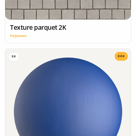
Texture parquet 2K
Polyhaven
CC0
2K