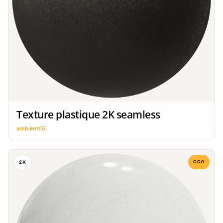
Texture plastique 2K seamless
ambientCG
CC0
2K