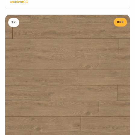
ambientCG
CC0
2K