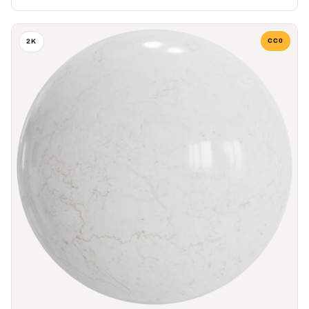
CC0
2K