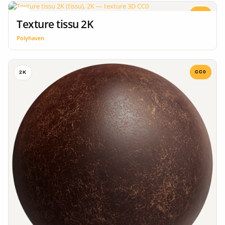
CC0
2K
Texture tissu 2K
Polyhaven
CC0
2K