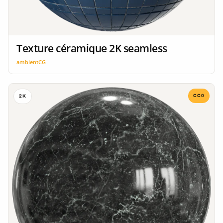
Texture céramique 2K seamless
ambientCG
CC0
2K