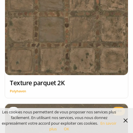
Texture parquet 2K
Polyhaven
Les cookies nous permettent de vous proposer nos services plus
CC0
2K
facilement. En utilisant nos services, vous nous donnez
expressément votre accord pour exploiter ces cookies.
En savoir
plus
OK