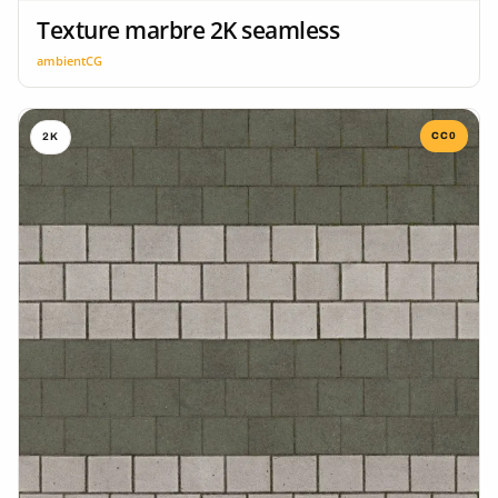
Texture marbre 2K seamless
ambientCG
CC0
2K