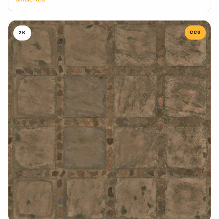
CC0
2K