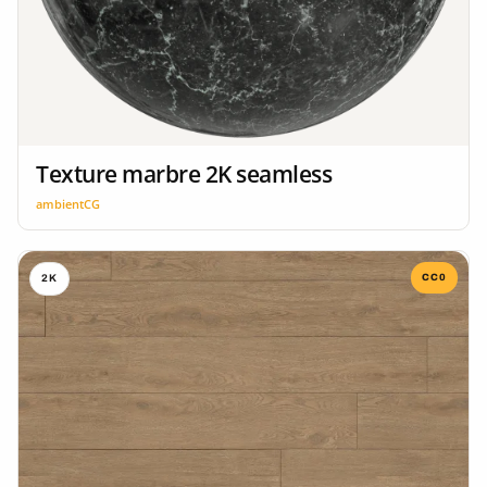
Texture marbre 2K seamless
ambientCG
CC0
2K