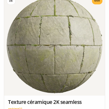
CC0
2K
Texture céramique 2K seamless
ambientCG