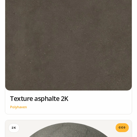
Texture asphalte 2K
Polyhaven
CC0
2K