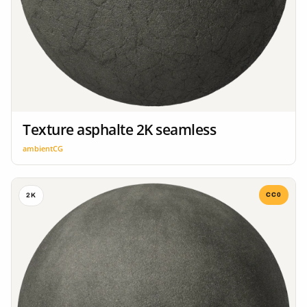
Texture asphalte 2K seamless
ambientCG
CC0
2K