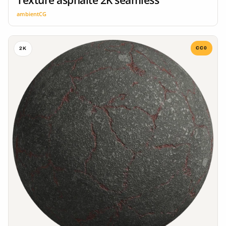
ambientCG
CC0
2K