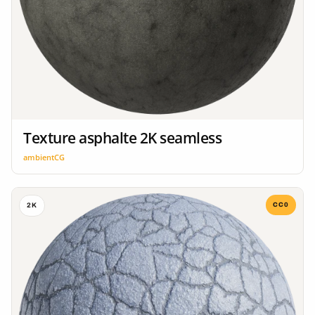
Texture asphalte 2K seamless
ambientCG
CC0
2K