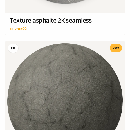
Texture asphalte 2K seamless
ambientCG
CC0
2K