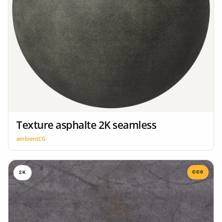
Texture asphalte 2K seamless
ambientCG
CC0
2K