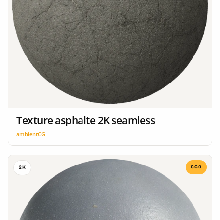
Texture asphalte 2K seamless
ambientCG
CC0
2K