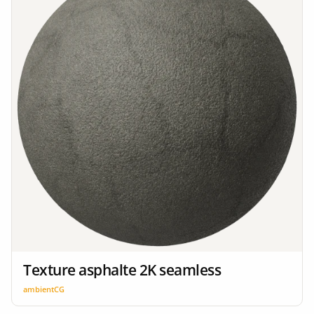
Texture asphalte 2K seamless
ambientCG