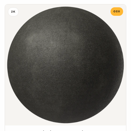
CC0
2K