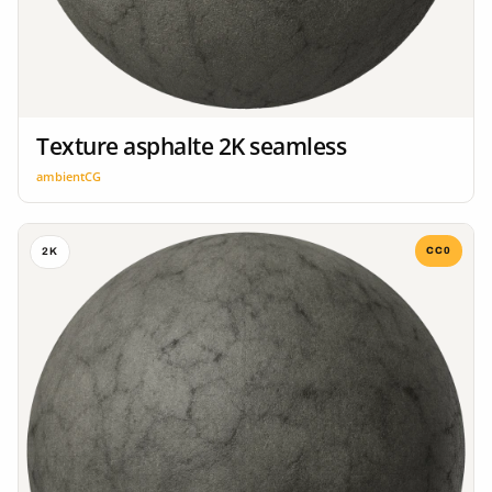
Texture asphalte 2K seamless
ambientCG
CC0
2K