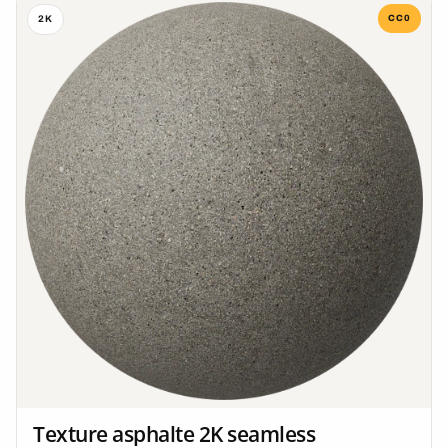
CC0
2K
Texture asphalte 2K seamless