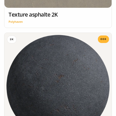
Texture asphalte 2K
Polyhaven
CC0
2K