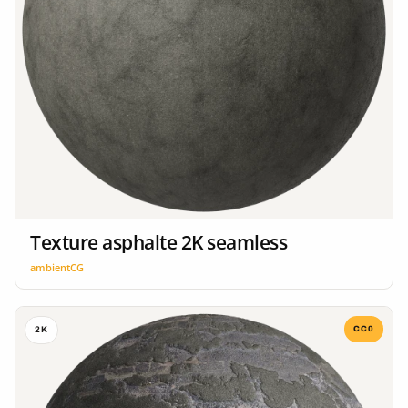
Texture asphalte 2K seamless
ambientCG
CC0
2K