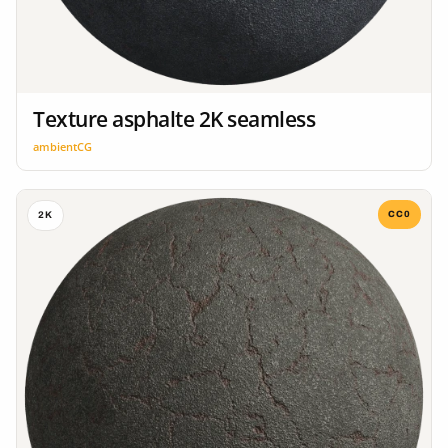
Texture asphalte 2K seamless
ambientCG
CC0
2K