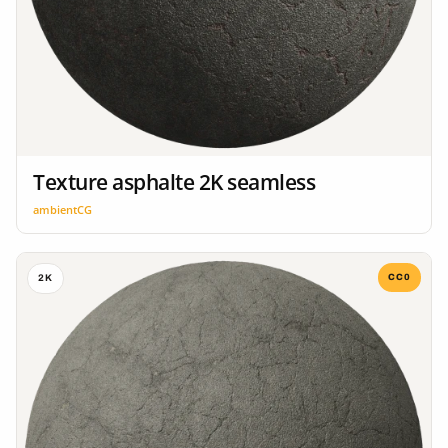
Texture asphalte 2K seamless
ambientCG
CC0
2K