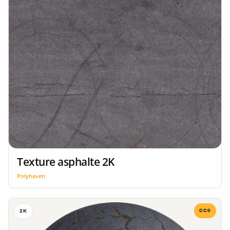
Texture asphalte 2K
Polyhaven
CC0
2K