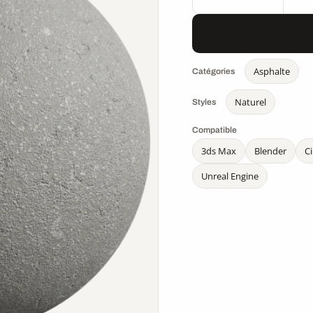
Asphalte
Catégories
Naturel
Styles
Compatible
3ds Max
Blender
C
Unreal Engine