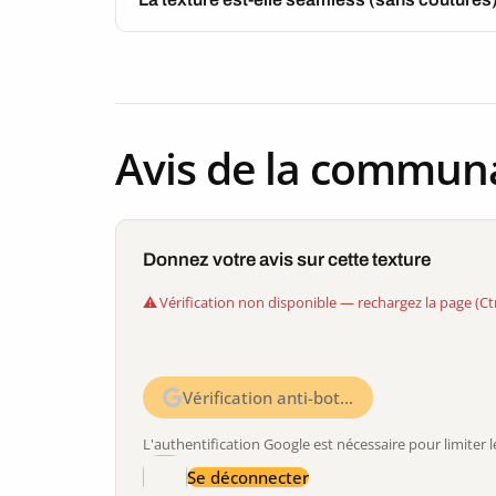
Avis de la commun
Donnez votre avis sur cette texture
Vérification non disponible — rechargez la page (Ct
Vérification anti-bot…
L'authentification Google est nécessaire pour limite
Se déconnecter