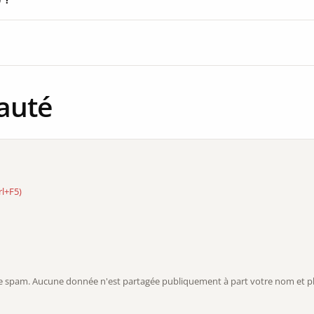
auté
rl+F5)
r le spam. Aucune donnée n'est partagée publiquement à part votre nom et ph