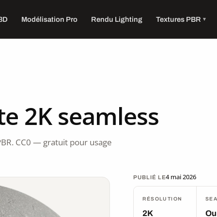
 3D
Modélisation Pro
Rendu Lighting
Textures PBR
te 2K seamless
PBR. CC0 — gratuit pour usage
4 mai 2026
PUBLIÉ LE
RÉSOLUTION
SE
2K
Ou