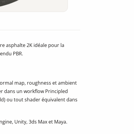
re asphalte 2K idéale pour la
 rendu PBR.
, normal map, roughness et ambient
er dans un workflow Principled
ld) ou tout shader équivalent dans
gine, Unity, 3ds Max et Maya.