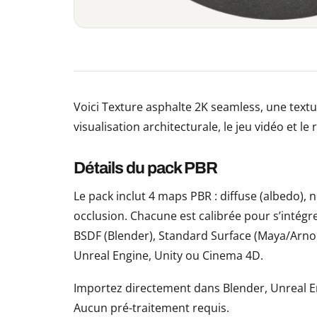
Voici Texture asphalte 2K seamless, une textu
visualisation architecturale, le jeu vidéo et le
Détails du pack PBR
Le pack inclut 4 maps PBR : diffuse (albedo)
occlusion. Chacune est calibrée pour s’intégr
BSDF (Blender), Standard Surface (Maya/Arno
Unreal Engine, Unity ou Cinema 4D.
Importez directement dans Blender, Unreal En
Aucun pré-traitement requis.