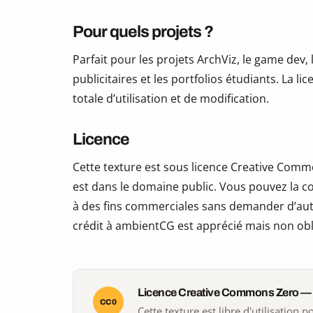
Pour quels projets ?
Parfait pour les projets ArchViz, le game dev, 
publicitaires et les portfolios étudiants. La li
totale d’utilisation et de modification.
Licence
Cette texture est sous licence Creative Commo
est dans le domaine public. Vous pouvez la copi
à des fins commerciales sans demander d’auto
crédit à ambientCG est apprécié mais non obl
Licence Creative Commons Zero —
CC0
Cette texture est libre d'utilisation