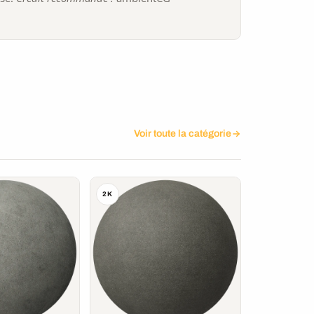
Voir toute la catégorie
2K