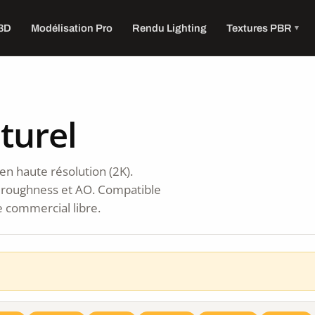
 3D
Modélisation Pro
Rendu Lighting
Textures PBR
turel
en haute résolution (2K).
 roughness et AO. Compatible
e commercial libre.