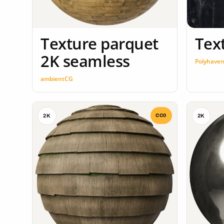
Texture parquet
Tex
2K seamless
Polyhave
ambientCG
CC0
2K
2K