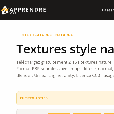
Bases
2151 TEXTURES · NATUREL
Textures style na
Téléchargez gratuitement 2 151 textures naturel 
Format PBR seamless avec maps diffuse, normal,
Blender, Unreal Engine, Unity. Licence CC0 : usag
FILTRES ACTIFS