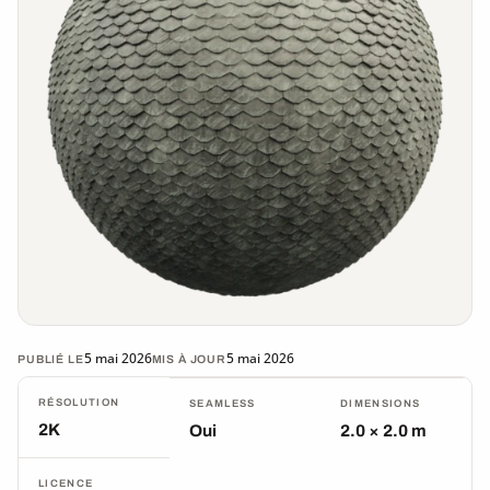
5 mai 2026
5 mai 2026
PUBLIÉ LE
MIS À JOUR
RÉSOLUTION
SEAMLESS
DIMENSIONS
2K
Oui
2.0 × 2.0 m
LICENCE