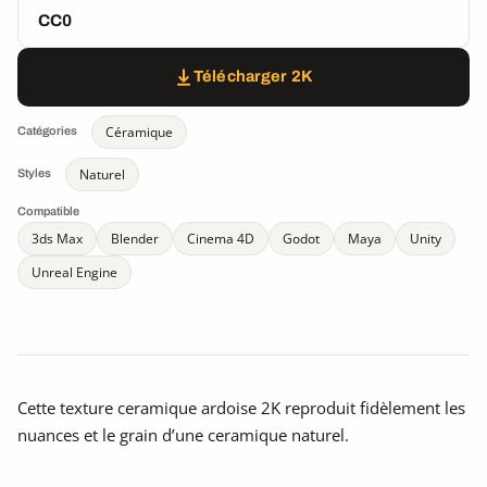
CC0
Télécharger 2K
Céramique
Catégories
Naturel
Styles
Compatible
3ds Max
Blender
Cinema 4D
Godot
Maya
Unity
Unreal Engine
Cette texture ceramique ardoise 2K reproduit fidèlement les
nuances et le grain d’une ceramique naturel.