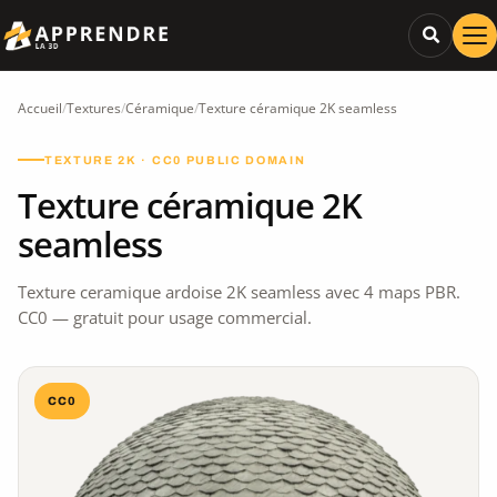
Accueil
/
Textures
/
Céramique
/
Texture céramique 2K seamless
TEXTURE 2K · CC0 PUBLIC DOMAIN
Texture céramique 2K
seamless
Texture ceramique ardoise 2K seamless avec 4 maps PBR.
CC0 — gratuit pour usage commercial.
CC0