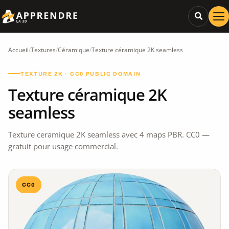
Accueil
/
Textures
/
Céramique
/
Texture céramique 2K seamless
TEXTURE 2K · CC0 PUBLIC DOMAIN
Texture céramique 2K
seamless
Texture ceramique 2K seamless avec 4 maps PBR. CC0 —
gratuit pour usage commercial.
CC0