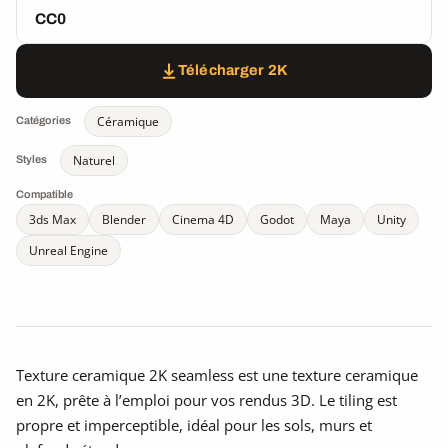
CC0
Télécharger 2K
Céramique
Catégories
Naturel
Styles
Compatible
3ds Max
Blender
Cinema 4D
Godot
Maya
Unity
Unreal Engine
Texture ceramique 2K seamless est une texture ceramique
en 2K, prête à l’emploi pour vos rendus 3D. Le tiling est
propre et imperceptible, idéal pour les sols, murs et