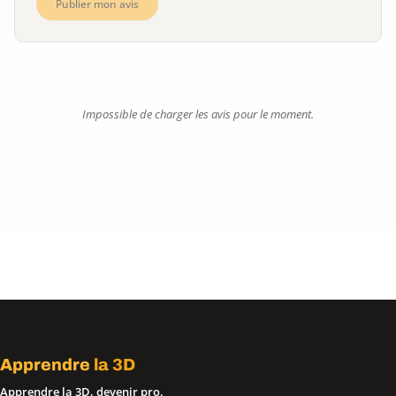
Publier mon avis
Impossible de charger les avis pour le moment.
Apprendre
la 3D
Apprendre la 3D, devenir pro.