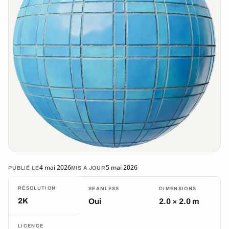
4 mai 2026
5 mai 2026
PUBLIÉ LE
MIS À JOUR
RÉSOLUTION
SEAMLESS
DIMENSIONS
2K
Oui
2.0 × 2.0 m
LICENCE