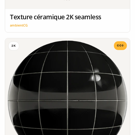
Texture céramique 2K seamless
ambientCG
CC0
2K