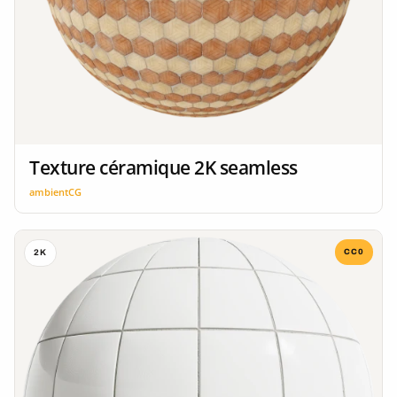
Texture céramique 2K seamless
ambientCG
CC0
2K