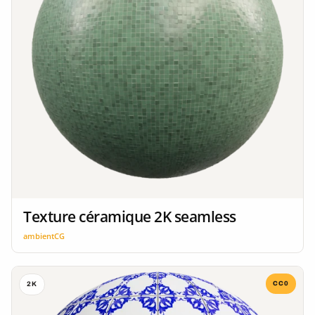
Texture céramique 2K seamless
ambientCG
CC0
2K