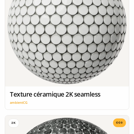
Texture céramique 2K seamless
ambientCG
CC0
2K