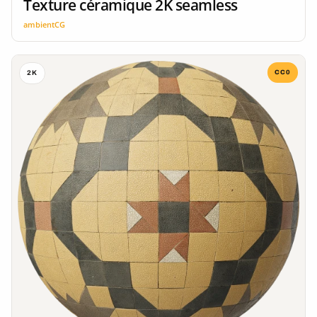
Texture céramique 2K seamless
ambientCG
CC0
2K