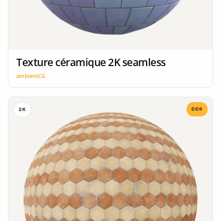
Texture céramique 2K seamless
ambientCG
CC0
2K