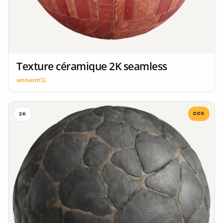
Texture céramique 2K seamless
ambientCG
CC0
2K