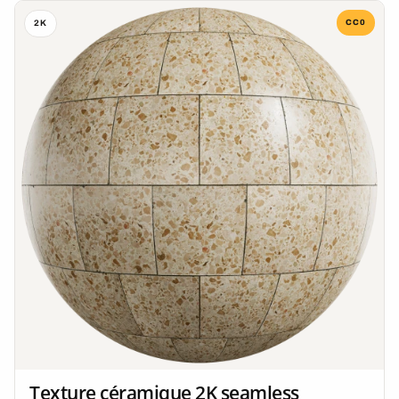
CC0
2K
Texture céramique 2K seamless