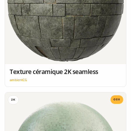
Texture céramique 2K seamless
ambientCG
CC0
2K