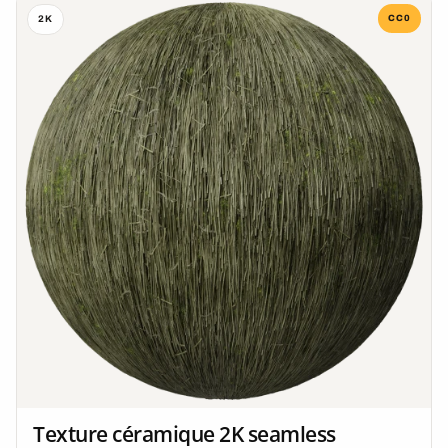
CC0
2K
Texture céramique 2K seamless