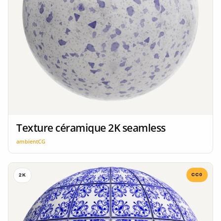
Texture céramique 2K seamless
ambientCG
CC0
2K