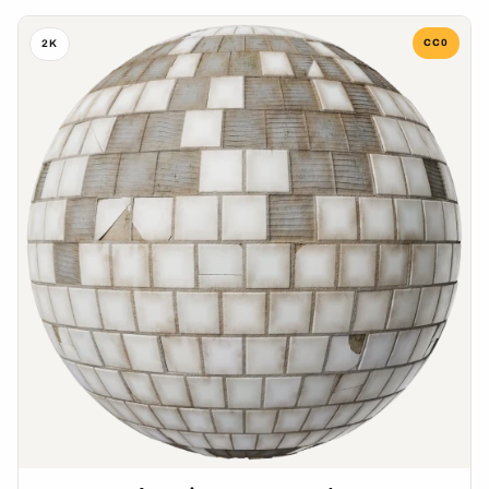
CC0
2K