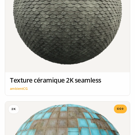
Texture céramique 2K seamless
ambientCG
CC0
2K