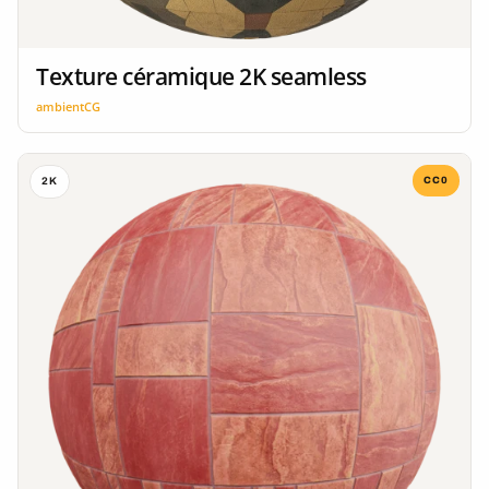
Texture céramique 2K seamless
ambientCG
CC0
2K