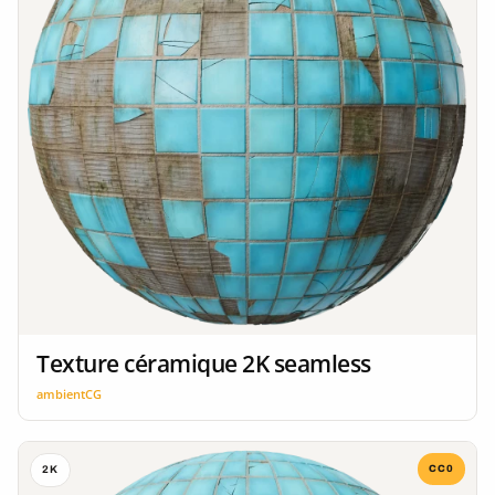
Texture céramique 2K seamless
ambientCG
CC0
2K