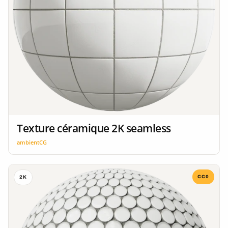
Texture céramique 2K seamless
ambientCG
CC0
2K