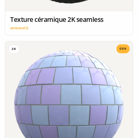
Texture céramique 2K seamless
ambientCG
CC0
2K