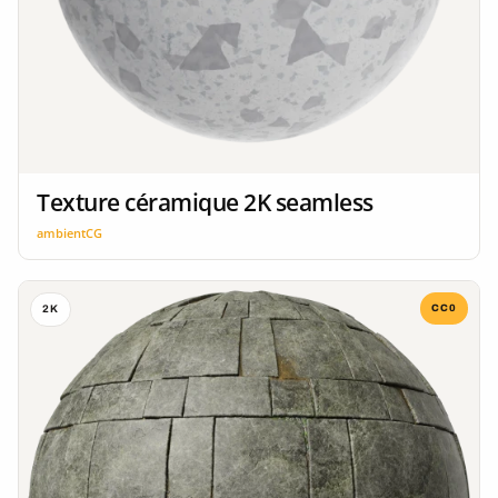
Texture céramique 2K seamless
ambientCG
CC0
2K