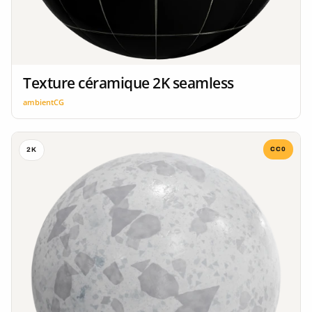
Texture céramique 2K seamless
ambientCG
CC0
2K