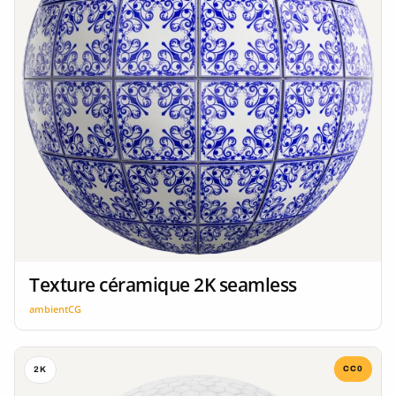
Texture céramique 2K seamless
ambientCG
CC0
2K