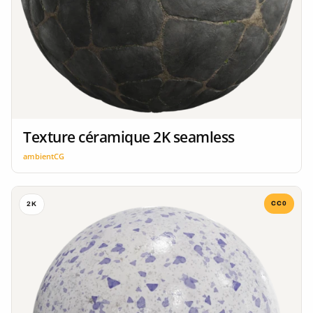
Texture céramique 2K seamless
ambientCG
CC0
2K