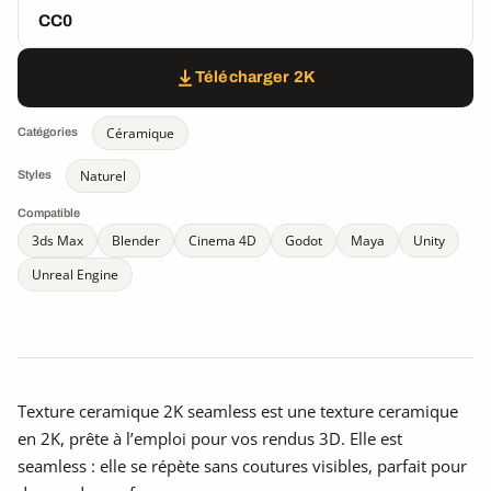
CC0
Télécharger 2K
Céramique
Catégories
Naturel
Styles
Compatible
3ds Max
Blender
Cinema 4D
Godot
Maya
Unity
Unreal Engine
Texture ceramique 2K seamless est une texture ceramique
en 2K, prête à l’emploi pour vos rendus 3D. Elle est
seamless : elle se répète sans coutures visibles, parfait pour