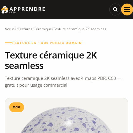
Accueil
/
Textures
/
Céramique
/
Texture céramique 2K seamless
TEXTURE 2K · CC0 PUBLIC DOMAIN
Texture céramique 2K
seamless
Texture ceramique 2K seamless avec 4 maps PBR. CC0 —
gratuit pour usage commercial.
CC0