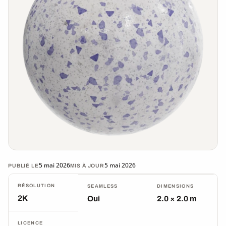
5 mai 2026
5 mai 2026
PUBLIÉ LE
MIS À JOUR
RÉSOLUTION
SEAMLESS
DIMENSIONS
2K
Oui
2.0 × 2.0 m
LICENCE