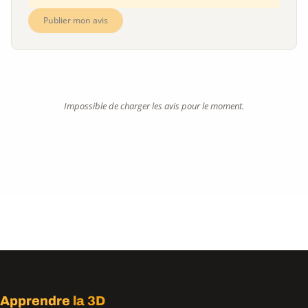
Publier mon avis
Impossible de charger les avis pour le moment.
Apprendre
la 3D