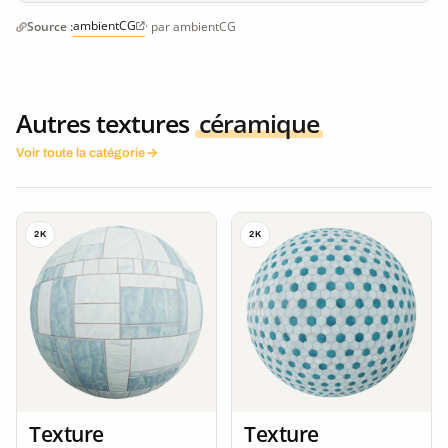
ambientCG
Source :
· par ambientCG
Autres textures
céramique
Voir toute la catégorie
2K
2K
Texture
Texture