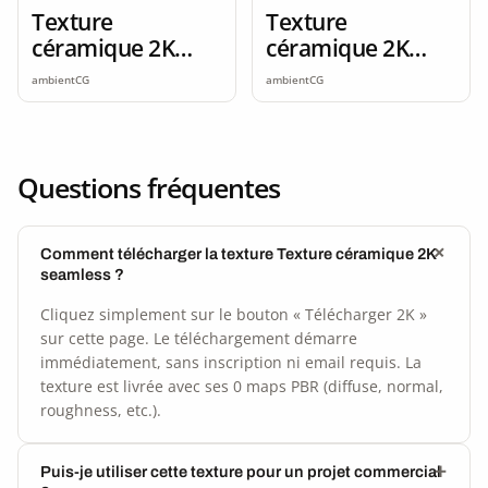
Texture
Texture
céramique 2K
céramique 2K
seamless
seamless
ambientCG
ambientCG
Questions fréquentes
Comment télécharger la texture Texture céramique 2K
seamless ?
Cliquez simplement sur le bouton « Télécharger 2K »
sur cette page. Le téléchargement démarre
immédiatement, sans inscription ni email requis. La
texture est livrée avec ses 0 maps PBR (diffuse, normal,
roughness, etc.).
Puis-je utiliser cette texture pour un projet commercial