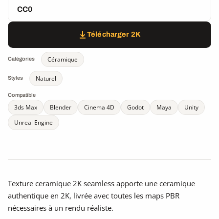
CC0
Télécharger 2K
Céramique
Catégories
Naturel
Styles
Compatible
3ds Max
Blender
Cinema 4D
Godot
Maya
Unity
Unreal Engine
Texture ceramique 2K seamless apporte une ceramique
authentique en 2K, livrée avec toutes les maps PBR
nécessaires à un rendu réaliste.