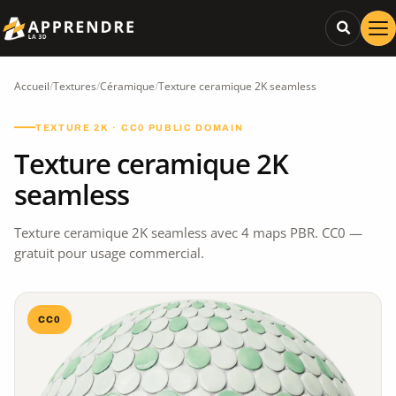
Accueil
/
Textures
/
Céramique
/
Texture ceramique 2K seamless
TEXTURE 2K · CC0 PUBLIC DOMAIN
Texture ceramique 2K
seamless
Texture ceramique 2K seamless avec 4 maps PBR. CC0 —
gratuit pour usage commercial.
CC0