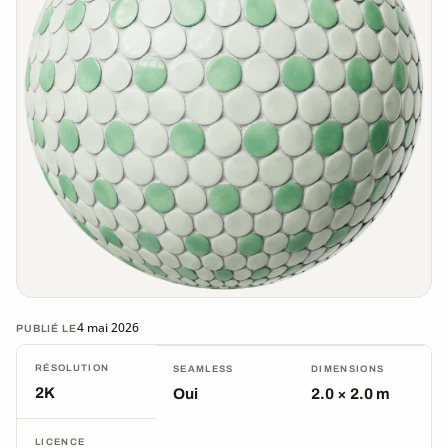
4 mai 2026
PUBLIÉ LE
RÉSOLUTION
SEAMLESS
DIMENSIONS
2K
Oui
2.0 × 2.0 m
LICENCE