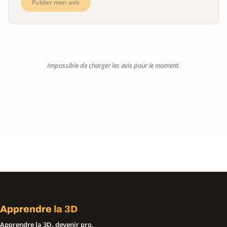
Publier mon avis
Impossible de charger les avis pour le moment.
Apprendre
la 3D
Apprendre la 3D, devenir pro.