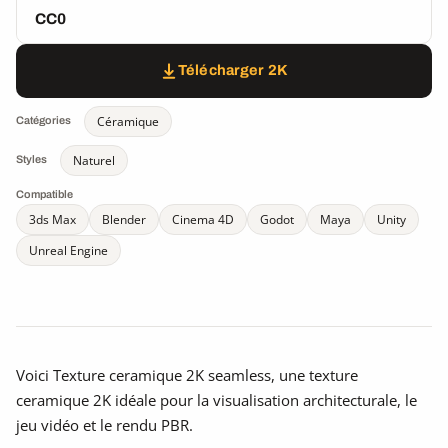
CC0
Télécharger 2K
Céramique
Catégories
Naturel
Styles
Compatible
3ds Max
Blender
Cinema 4D
Godot
Maya
Unity
Unreal Engine
Voici Texture ceramique 2K seamless, une texture
ceramique 2K idéale pour la visualisation architecturale, le
jeu vidéo et le rendu PBR.