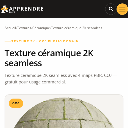
Accueil
/
Textures
/
Céramique
/
Texture céramique 2K seamless
TEXTURE 2K · CC0 PUBLIC DOMAIN
Texture céramique 2K
seamless
Texture ceramique 2K seamless avec 4 maps PBR. CC0 —
gratuit pour usage commercial.
CC0