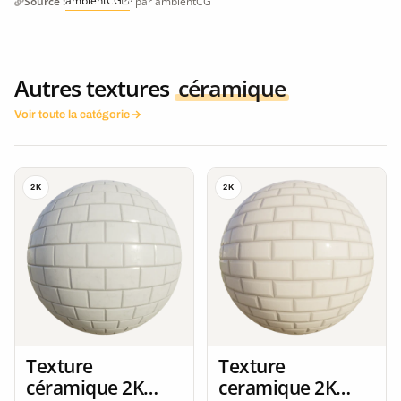
ambientCG
Source :
· par ambientCG
Autres textures
céramique
Voir toute la catégorie
2K
2K
Texture
Texture
céramique 2K
ceramique 2K