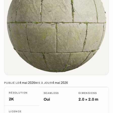
4 mai 2026
4 mai 2026
PUBLIÉ LE
MIS À JOUR
RÉSOLUTION
SEAMLESS
DIMENSIONS
2K
Oui
2.0 × 2.0 m
LICENCE