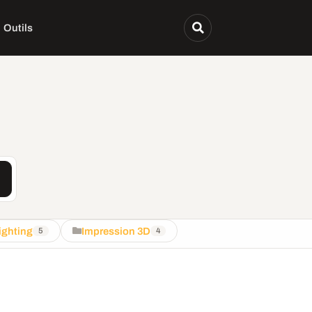
Outils
ighting
Impression 3D
5
4