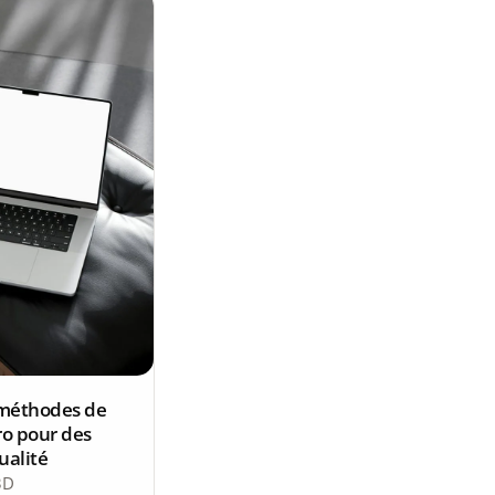
 méthodes de
ro pour des
ualité
3D