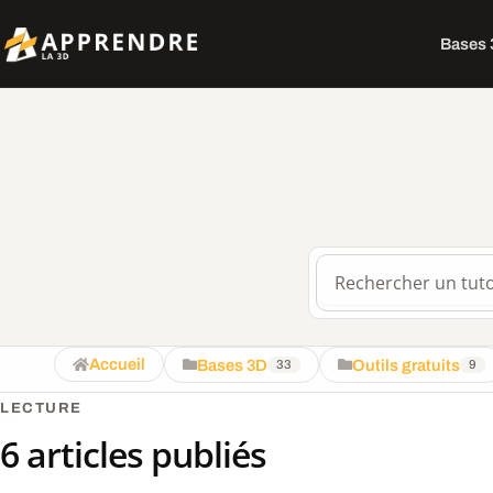
Bases
Rechercher sur le 
Accueil
Bases 3D
Outils gratuits
33
9
LECTURE
6 articles publiés