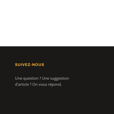
SUIVEZ-NOUS
Une question ? Une suggestion
d'article ? On vous répond.