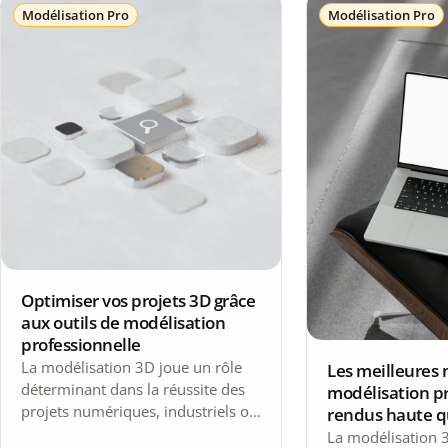
Modélisation Pro
Modélisation Pro
Optimiser vos projets 3D grâce
aux outils de modélisation
professionnelle
La modélisation 3D joue un rôle
Les meilleures
déterminant dans la réussite des
modélisation p
projets numériques, industriels ou
rendus haute q
artistiques. Que vous soyez
La modélisation 