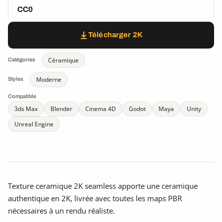
CC0
Télécharger 2K
Céramique
Catégories
Moderne
Styles
Compatible
3ds Max
Blender
Cinema 4D
Godot
Maya
Unity
Unreal Engine
Texture ceramique 2K seamless apporte une ceramique
authentique en 2K, livrée avec toutes les maps PBR
nécessaires à un rendu réaliste.