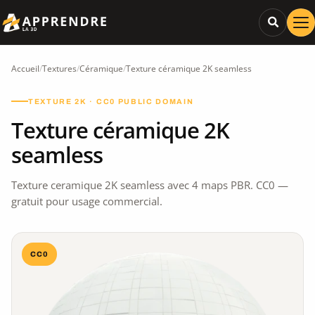
Accueil
/
Textures
/
Céramique
/
Texture céramique 2K seamless
TEXTURE 2K · CC0 PUBLIC DOMAIN
Texture céramique 2K
seamless
Texture ceramique 2K seamless avec 4 maps PBR. CC0 —
gratuit pour usage commercial.
CC0