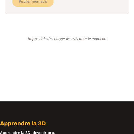
Publier mon avis
Impossible de charger les avis pour le moment.
Apprendre
la 3D
Apprendre la 3D, devenir pro.