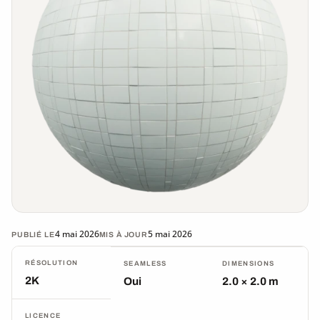
4 mai 2026
5 mai 2026
PUBLIÉ LE
MIS À JOUR
RÉSOLUTION
SEAMLESS
DIMENSIONS
2K
Oui
2.0 × 2.0 m
LICENCE