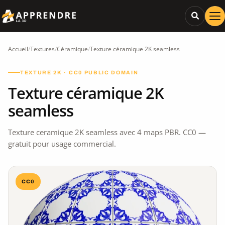
Accueil
/
Textures
/
Céramique
/
Texture céramique 2K seamless
TEXTURE 2K · CC0 PUBLIC DOMAIN
Texture céramique 2K
seamless
Texture ceramique 2K seamless avec 4 maps PBR. CC0 —
gratuit pour usage commercial.
CC0