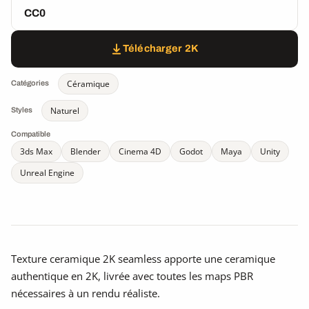
CC0
Télécharger 2K
Céramique
Catégories
Naturel
Styles
Compatible
3ds Max
Blender
Cinema 4D
Godot
Maya
Unity
Unreal Engine
Texture ceramique 2K seamless apporte une ceramique
authentique en 2K, livrée avec toutes les maps PBR
nécessaires à un rendu réaliste.