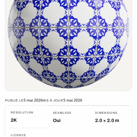
5 mai 2026
5 mai 2026
PUBLIÉ LE
MIS À JOUR
RÉSOLUTION
SEAMLESS
DIMENSIONS
2K
Oui
2.0 × 2.0 m
LICENCE