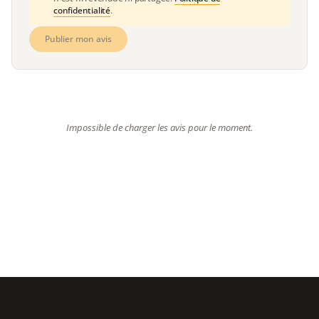
confidentialité
.
Publier mon avis
Impossible de charger les avis pour le moment.