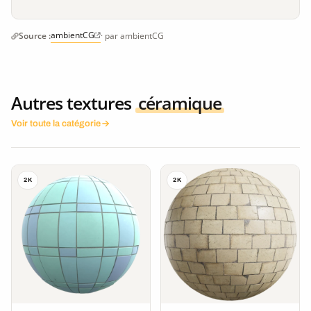
ambientCG
Source :
· par ambientCG
Autres textures
céramique
Voir toute la catégorie
2K
2K