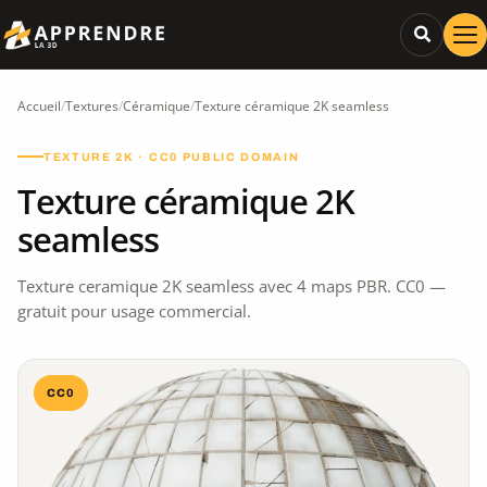
Accueil
/
Textures
/
Céramique
/
Texture céramique 2K seamless
TEXTURE 2K · CC0 PUBLIC DOMAIN
Texture céramique 2K
seamless
Texture ceramique 2K seamless avec 4 maps PBR. CC0 —
gratuit pour usage commercial.
CC0