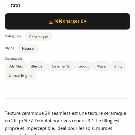
CC0
Télécharger 2K
Céramique
Catégories
Naturel
Styles
Compatible
3ds Max
Blender
Cinema 4D
Godot
Maya
Unity
Unreal Engine
Texture ceramique 2K seamless est une texture ceramique
en 2K, prête à l’emploi pour vos rendus 3D. Le tiling est
propre et imperceptible, idéal pour les sols, murs et