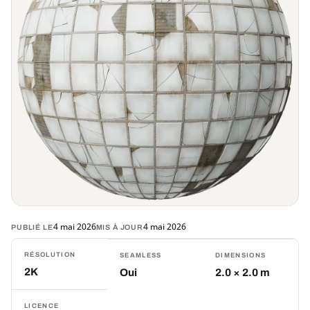
4 mai 2026
4 mai 2026
PUBLIÉ LE
MIS À JOUR
RÉSOLUTION
SEAMLESS
DIMENSIONS
2K
Oui
2.0 × 2.0 m
LICENCE