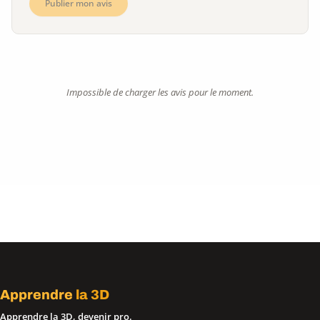
Publier mon avis
Impossible de charger les avis pour le moment.
Apprendre
la 3D
Apprendre la 3D, devenir pro.