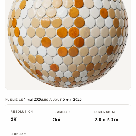
4 mai 2026
5 mai 2026
PUBLIÉ LE
MIS À JOUR
RÉSOLUTION
SEAMLESS
DIMENSIONS
2K
Oui
2.0 × 2.0 m
LICENCE