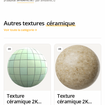
ambientCG
Source :
· par ambientCG
Autres textures
céramique
Voir toute la catégorie
2K
2K
Texture
Texture
céramique 2K
céramique 2K