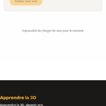
Publier mon avis
Impossible de charger les avis pour le moment.
Apprendre
la 3D
Apprendre la 3D, devenir pro.