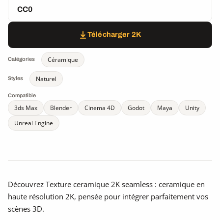
CC0
Télécharger 2K
Céramique
Catégories
Naturel
Styles
Compatible
3ds Max
Blender
Cinema 4D
Godot
Maya
Unity
Unreal Engine
Découvrez Texture ceramique 2K seamless : ceramique en
haute résolution 2K, pensée pour intégrer parfaitement vos
scènes 3D.