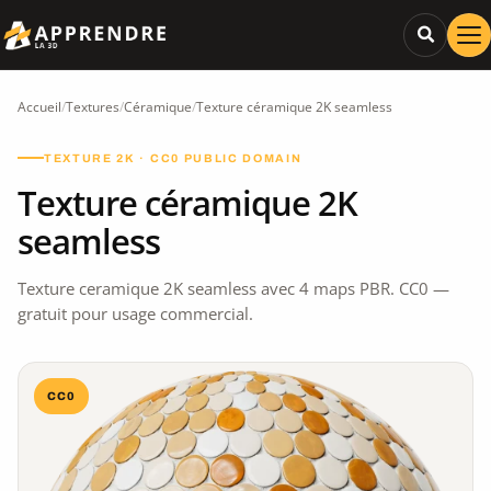
Accueil
/
Textures
/
Céramique
/
Texture céramique 2K seamless
TEXTURE 2K · CC0 PUBLIC DOMAIN
Texture céramique 2K
seamless
Texture ceramique 2K seamless avec 4 maps PBR. CC0 —
gratuit pour usage commercial.
CC0