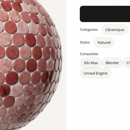
Céramique
Catégories
Naturel
Styles
Compatible
3ds Max
Blender
C
Unreal Engine