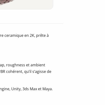
re ceramique en 2K, prête à
 map, roughness et ambient
BR cohérent, qu’il s’agisse de
gine, Unity, 3ds Max et Maya.