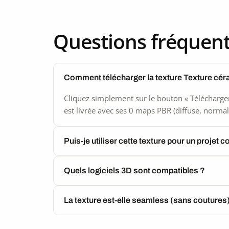
Questions fréquen
Comment télécharger la texture Texture cé
Cliquez simplement sur le bouton « Télécharger
est livrée avec ses 0 maps PBR (diffuse, normal,
Puis-je utiliser cette texture pour un projet 
Quels logiciels 3D sont compatibles ?
La texture est-elle seamless (sans coutures