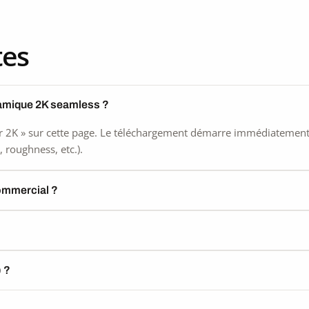
tes
ramique 2K seamless ?
 2K » sur cette page. Le téléchargement démarre immédiatement, s
 roughness, etc.).
commercial ?
) ?