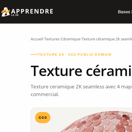
Bases
Accueil
/
Textures
/
Céramique
/
Texture céramique 2K seaml
TEXTURE 2K · CC0 PUBLIC DOMAIN
Texture céram
Texture ceramique 2K seamless avec 4 maps
commercial.
CC0