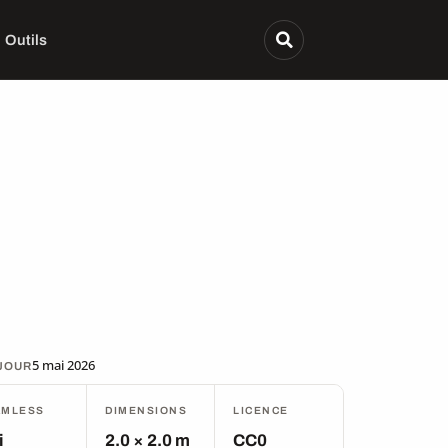
Outils
5 mai 2026
 JOUR
AMLESS
DIMENSIONS
LICENCE
i
2.0 × 2.0 m
CC0