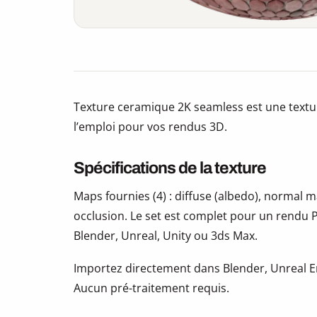
Texture ceramique 2K seamless est une textu
l’emploi pour vos rendus 3D.
Spécifications de la texture
Maps fournies (4) : diffuse (albedo), normal
occlusion. Le set est complet pour un rendu P
Blender, Unreal, Unity ou 3ds Max.
Importez directement dans Blender, Unreal En
Aucun pré-traitement requis.