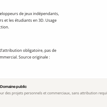
développeurs de jeux indépendants,
ers et les étudiants en 3D. Usage
tion.
’attribution obligatoire, pas de
mmercial. Source originale :
 Domaine public
 pour des projets personnels et commerciaux, sans attribution requ