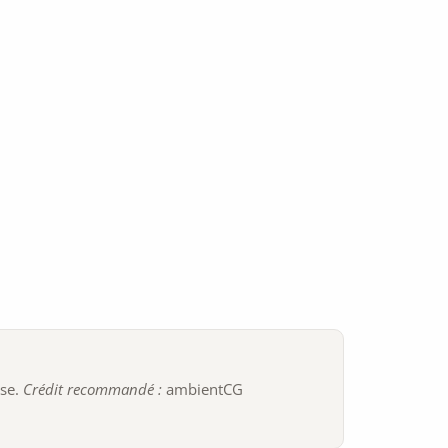
ise.
Crédit recommandé :
ambientCG