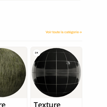
Voir toute la catégorie
2K
re
Texture