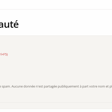
auté
rl+F5)
r le spam. Aucune donnée n'est partagée publiquement à part votre nom et ph