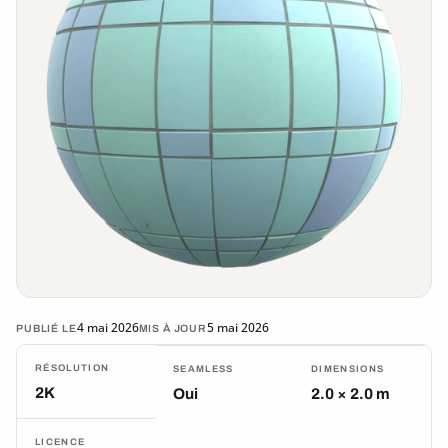
4 mai 2026
5 mai 2026
PUBLIÉ LE
MIS À JOUR
RÉSOLUTION
SEAMLESS
DIMENSIONS
2K
Oui
2.0 × 2.0 m
LICENCE