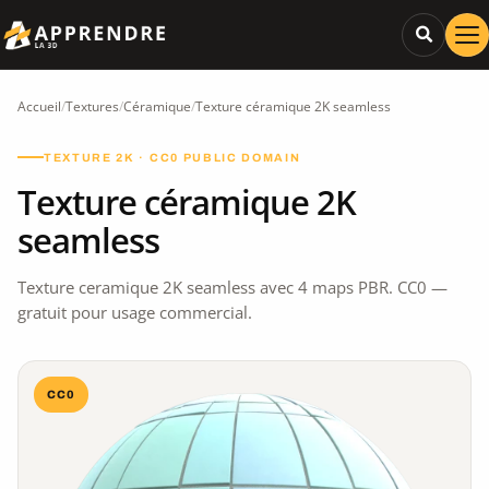
Accueil
/
Textures
/
Céramique
/
Texture céramique 2K seamless
TEXTURE 2K · CC0 PUBLIC DOMAIN
Texture céramique 2K
seamless
Texture ceramique 2K seamless avec 4 maps PBR. CC0 —
gratuit pour usage commercial.
CC0