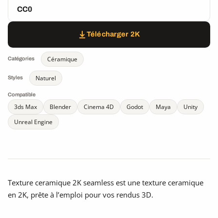
CC0
Télécharger 2K
Céramique
Catégories
Naturel
Styles
Compatible
3ds Max
Blender
Cinema 4D
Godot
Maya
Unity
Unreal Engine
Texture ceramique 2K seamless est une texture ceramique
en 2K, prête à l’emploi pour vos rendus 3D.