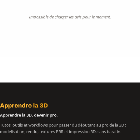
Impossible de charger les avis pour le moment.
Apprendre
la 3D
Apprendre la 3D, devenir pro.
Tutos, outils et workflows pour passer du débutant au pro de la 3D :
modélisation, rendu, textures PBR et impression 3D, sans baratin.