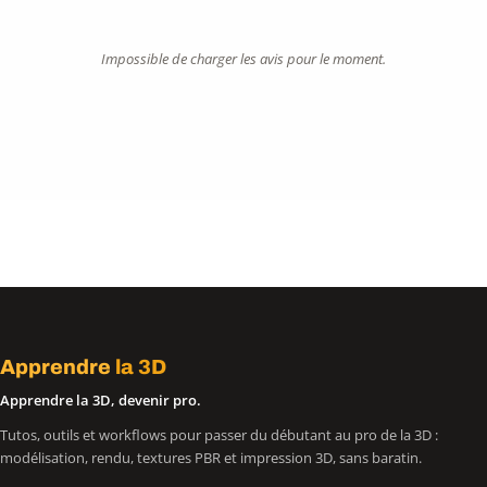
Impossible de charger les avis pour le moment.
Apprendre
la 3D
Apprendre la 3D, devenir pro.
Tutos, outils et workflows pour passer du débutant au pro de la 3D :
modélisation, rendu, textures PBR et impression 3D, sans baratin.