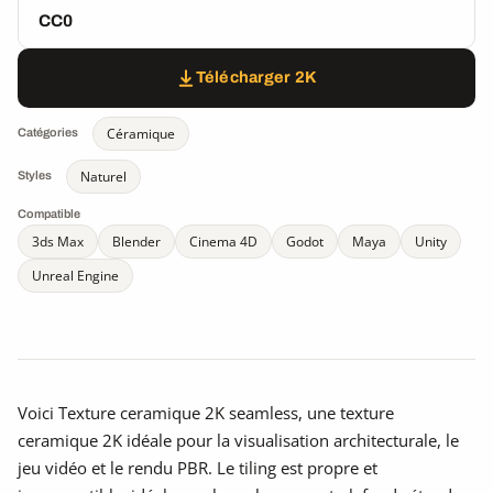
CC0
Télécharger 2K
Céramique
Catégories
Naturel
Styles
Compatible
3ds Max
Blender
Cinema 4D
Godot
Maya
Unity
Unreal Engine
Voici Texture ceramique 2K seamless, une texture
ceramique 2K idéale pour la visualisation architecturale, le
jeu vidéo et le rendu PBR. Le tiling est propre et