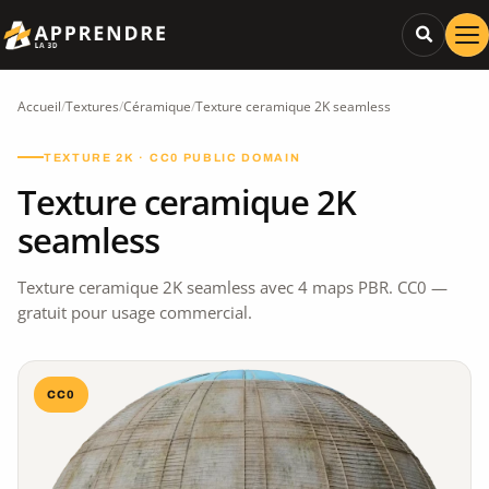
Accueil
/
Textures
/
Céramique
/
Texture ceramique 2K seamless
TEXTURE 2K · CC0 PUBLIC DOMAIN
Texture ceramique 2K
seamless
Texture ceramique 2K seamless avec 4 maps PBR. CC0 —
gratuit pour usage commercial.
CC0