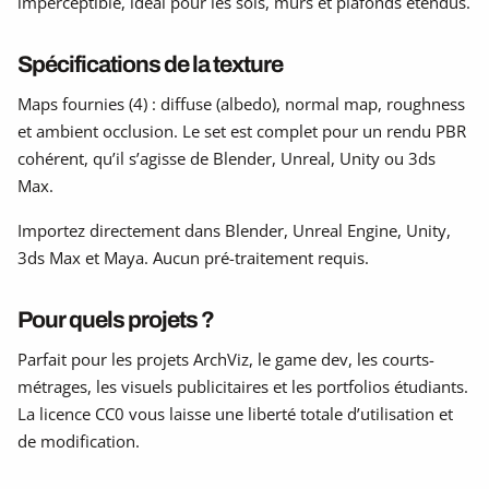
imperceptible, idéal pour les sols, murs et plafonds étendus.
Spécifications de la texture
Maps fournies (4) : diffuse (albedo), normal map, roughness
et ambient occlusion. Le set est complet pour un rendu PBR
cohérent, qu’il s’agisse de Blender, Unreal, Unity ou 3ds
Max.
Importez directement dans Blender, Unreal Engine, Unity,
3ds Max et Maya. Aucun pré-traitement requis.
Pour quels projets ?
Parfait pour les projets ArchViz, le game dev, les courts-
métrages, les visuels publicitaires et les portfolios étudiants.
La licence CC0 vous laisse une liberté totale d’utilisation et
de modification.