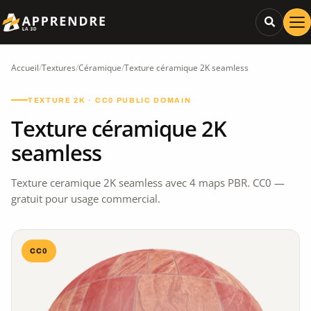
Accueil
/
Textures
/
Céramique
/
Texture céramique 2K seamless
TEXTURE 2K · CC0 PUBLIC DOMAIN
Texture céramique 2K
seamless
Texture ceramique 2K seamless avec 4 maps PBR. CC0 —
gratuit pour usage commercial.
CC0