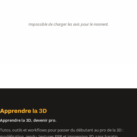
Impossible de charger les avis pour le moment.
Apprendre
la 3D
Apprendre la 3D, devenir pro.
Tutos, outils et workflows pour passer du débutant au pro de la 3D :
modélisation, rendu, textures PBR et impression 3D, sans baratin.