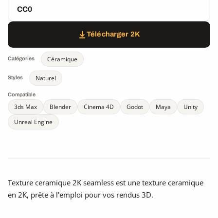
CC0
Télécharger 2K
Céramique
Catégories
Naturel
Styles
Compatible
3ds Max
Blender
Cinema 4D
Godot
Maya
Unity
Unreal Engine
Texture ceramique 2K seamless est une texture ceramique
en 2K, prête à l’emploi pour vos rendus 3D.