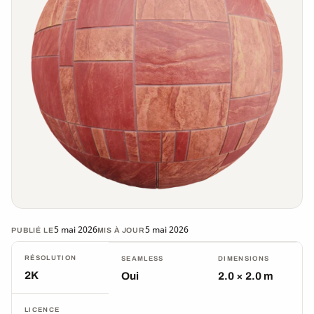
5 mai 2026
5 mai 2026
PUBLIÉ LE
MIS À JOUR
RÉSOLUTION
SEAMLESS
DIMENSIONS
2K
Oui
2.0 × 2.0 m
LICENCE