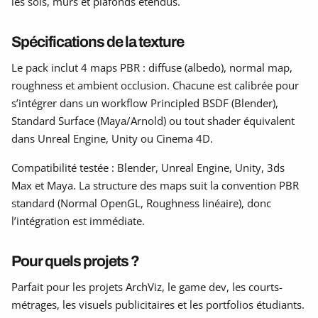
les sols, murs et plafonds étendus.
Spécifications de la texture
Le pack inclut 4 maps PBR : diffuse (albedo), normal map,
roughness et ambient occlusion. Chacune est calibrée pour
s’intégrer dans un workflow Principled BSDF (Blender),
Standard Surface (Maya/Arnold) ou tout shader équivalent
dans Unreal Engine, Unity ou Cinema 4D.
Compatibilité testée : Blender, Unreal Engine, Unity, 3ds
Max et Maya. La structure des maps suit la convention PBR
standard (Normal OpenGL, Roughness linéaire), donc
l’intégration est immédiate.
Pour quels projets ?
Parfait pour les projets ArchViz, le game dev, les courts-
métrages, les visuels publicitaires et les portfolios étudiants.