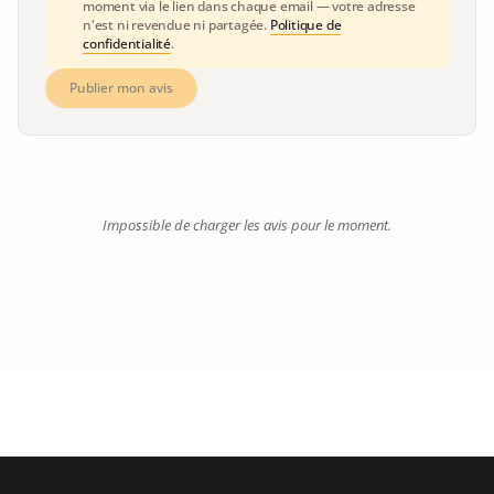
moment via le lien dans chaque email — votre adresse
n'est ni revendue ni partagée.
Politique de
confidentialité
.
Publier mon avis
Impossible de charger les avis pour le moment.