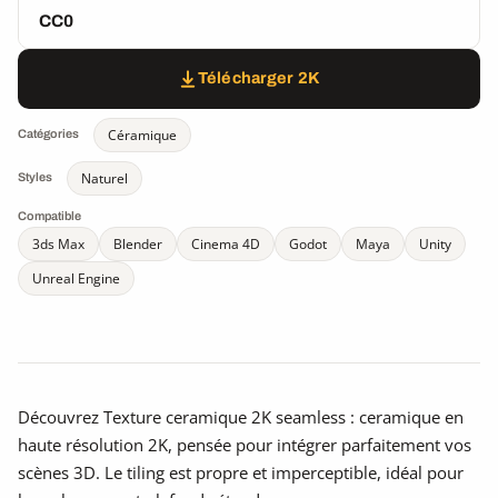
CC0
Télécharger 2K
Céramique
Catégories
Naturel
Styles
Compatible
3ds Max
Blender
Cinema 4D
Godot
Maya
Unity
Unreal Engine
Découvrez Texture ceramique 2K seamless : ceramique en
haute résolution 2K, pensée pour intégrer parfaitement vos
scènes 3D. Le tiling est propre et imperceptible, idéal pour