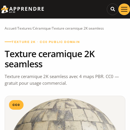
Accueil
/
Textures
/
Céramique
/
Texture ceramique 2K seamless
TEXTURE 2K · CC0 PUBLIC DOMAIN
Texture ceramique 2K
seamless
Texture ceramique 2K seamless avec 4 maps PBR. CC0 —
gratuit pour usage commercial.
CC0