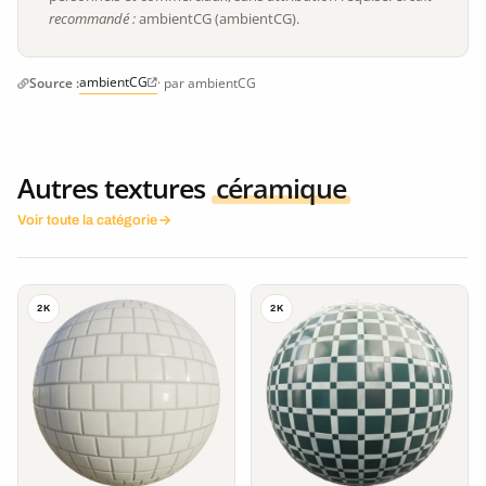
recommandé :
ambientCG (ambientCG).
ambientCG
Source :
· par ambientCG
Autres textures
céramique
Voir toute la catégorie
2K
2K