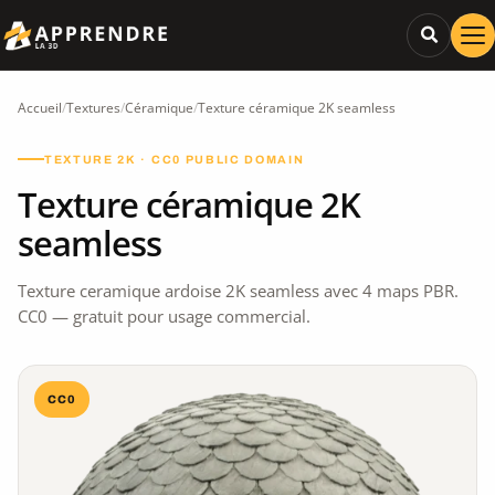
Accueil
/
Textures
/
Céramique
/
Texture céramique 2K seamless
TEXTURE 2K · CC0 PUBLIC DOMAIN
Texture céramique 2K
seamless
Texture ceramique ardoise 2K seamless avec 4 maps PBR.
CC0 — gratuit pour usage commercial.
CC0