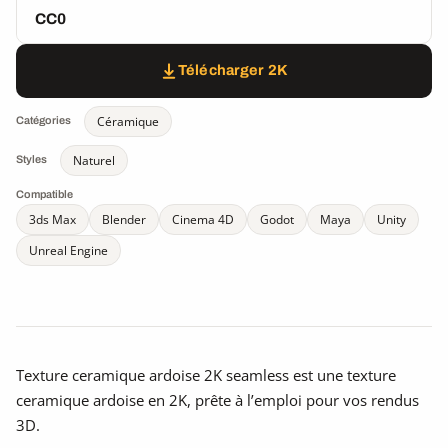
CC0
Télécharger 2K
Céramique
Catégories
Naturel
Styles
Compatible
3ds Max
Blender
Cinema 4D
Godot
Maya
Unity
Unreal Engine
Texture ceramique ardoise 2K seamless est une texture
ceramique ardoise en 2K, prête à l’emploi pour vos rendus
3D.