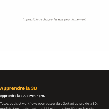
Impossible de charger les avis pour le moment.
Apprendre
la 3D
Apprendre la 3D, devenir pro.
Tutos, outils et workflows pour passer du débutant au pro de la 3D :
modélisation, rendu, textures PBR et impression 3D, sans baratin.