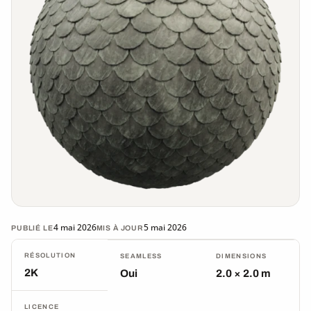
4 mai 2026
5 mai 2026
PUBLIÉ LE
MIS À JOUR
RÉSOLUTION
SEAMLESS
DIMENSIONS
2K
Oui
2.0 × 2.0 m
LICENCE