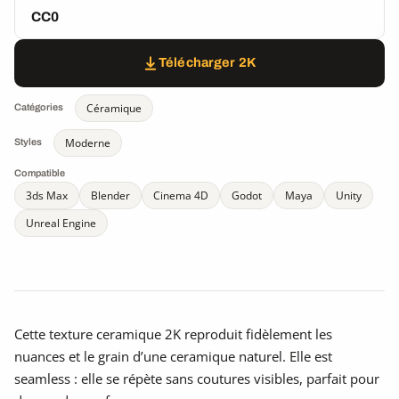
CC0
Télécharger 2K
Céramique
Catégories
Moderne
Styles
Compatible
3ds Max
Blender
Cinema 4D
Godot
Maya
Unity
Unreal Engine
Cette texture ceramique 2K reproduit fidèlement les
nuances et le grain d’une ceramique naturel. Elle est
seamless : elle se répète sans coutures visibles, parfait pour