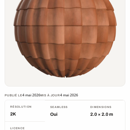
4 mai 2026
4 mai 2026
PUBLIÉ LE
MIS À JOUR
RÉSOLUTION
SEAMLESS
DIMENSIONS
2K
Oui
2.0 × 2.0 m
LICENCE