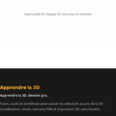
Impossible de charger les avis pour le moment.
Apprendre
la 3D
Apprendre la 3D, devenir pro.
Tutos, outils et workflows pour passer du débutant au pro de la 3D :
modélisation, rendu, textures PBR et impression 3D, sans baratin.