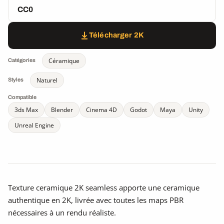
CC0
Télécharger 2K
Céramique
Catégories
Naturel
Styles
Compatible
3ds Max
Blender
Cinema 4D
Godot
Maya
Unity
Unreal Engine
Texture ceramique 2K seamless apporte une ceramique
authentique en 2K, livrée avec toutes les maps PBR
nécessaires à un rendu réaliste.