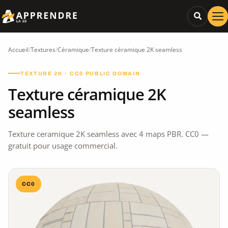
Accueil
/
Textures
/
Céramique
/
Texture céramique 2K seamless
TEXTURE 2K · CC0 PUBLIC DOMAIN
Texture céramique 2K
seamless
Texture ceramique 2K seamless avec 4 maps PBR. CC0 —
gratuit pour usage commercial.
CC0