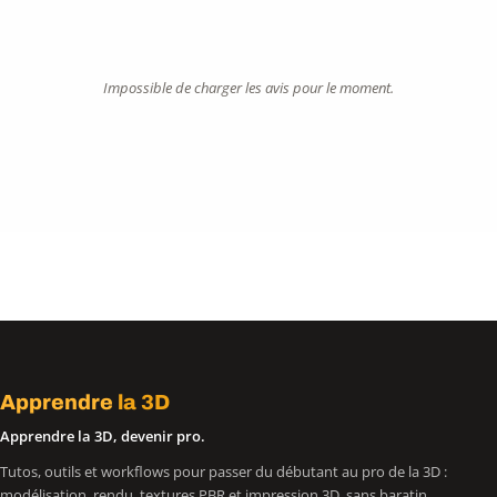
Impossible de charger les avis pour le moment.
Apprendre
la 3D
Apprendre la 3D, devenir pro.
Tutos, outils et workflows pour passer du débutant au pro de la 3D :
modélisation, rendu, textures PBR et impression 3D, sans baratin.