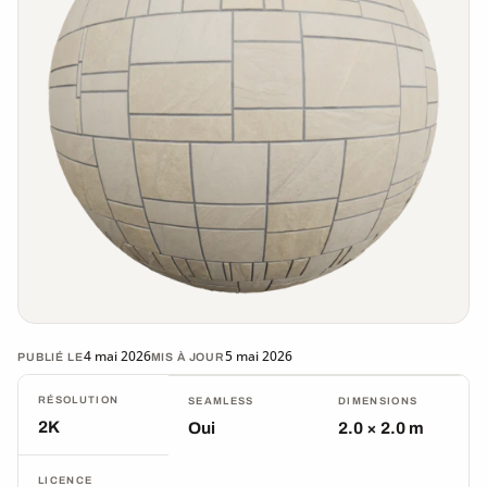
4 mai 2026
5 mai 2026
PUBLIÉ LE
MIS À JOUR
RÉSOLUTION
SEAMLESS
DIMENSIONS
2K
Oui
2.0 × 2.0 m
LICENCE