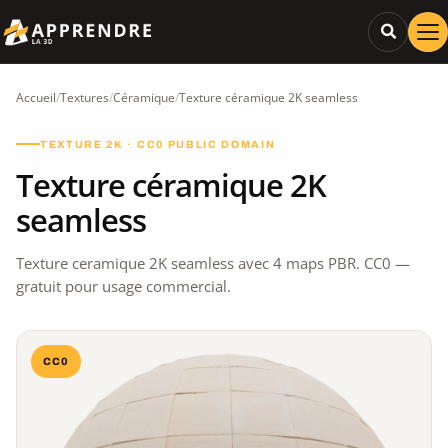
Accueil
/
Textures
/
Céramique
/
Texture céramique 2K seamless
TEXTURE 2K · CC0 PUBLIC DOMAIN
Texture céramique 2K
seamless
Texture ceramique 2K seamless avec 4 maps PBR. CC0 —
gratuit pour usage commercial.
CC0