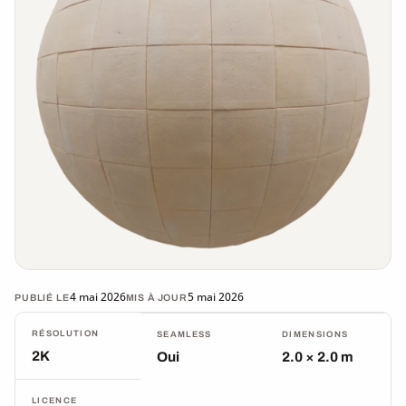
4 mai 2026
5 mai 2026
PUBLIÉ LE
MIS À JOUR
RÉSOLUTION
SEAMLESS
DIMENSIONS
2K
Oui
2.0 × 2.0 m
LICENCE