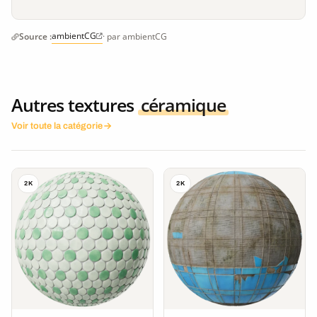
ambientCG
Source :
· par ambientCG
Autres textures
céramique
Voir toute la catégorie
2K
2K