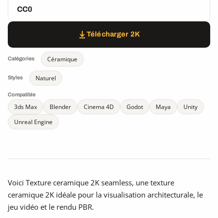
CC0
Télécharger 2K
Céramique
Catégories
Naturel
Styles
Compatible
3ds Max
Blender
Cinema 4D
Godot
Maya
Unity
Unreal Engine
Voici Texture ceramique 2K seamless, une texture
ceramique 2K idéale pour la visualisation architecturale, le
jeu vidéo et le rendu PBR.