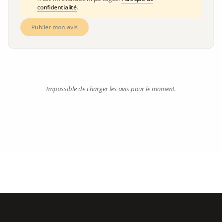
confidentialité
.
Publier mon avis
Impossible de charger les avis pour le moment.