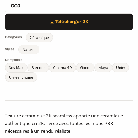
CC0
Télécharger 2K
Céramique
Catégories
Naturel
Styles
Compatible
3ds Max
Blender
Cinema 4D
Godot
Maya
Unity
Unreal Engine
Texture ceramique 2K seamless apporte une ceramique
authentique en 2K, livrée avec toutes les maps PBR
nécessaires à un rendu réaliste.