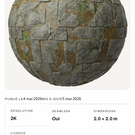
4 mai 2026
5 mai 2026
PUBLIÉ LE
MIS À JOUR
RÉSOLUTION
SEAMLESS
DIMENSIONS
2K
Oui
2.0 × 2.0 m
LICENCE