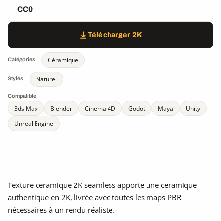
CC0
Télécharger 2K
Céramique
Catégories
Naturel
Styles
Compatible
3ds Max
Blender
Cinema 4D
Godot
Maya
Unity
Unreal Engine
Texture ceramique 2K seamless apporte une ceramique
authentique en 2K, livrée avec toutes les maps PBR
nécessaires à un rendu réaliste.