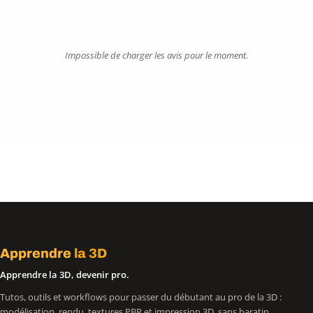
Impossible de charger les avis pour le moment.
Apprendre
la 3D
Apprendre la 3D, devenir pro.
Tutos, outils et workflows pour passer du débutant au pro de la 3D :
modélisation, rendu, textures PBR et impression 3D, sans baratin.