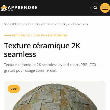
Accueil
/
Textures
/
Céramique
/
Texture céramique 2K seamless
TEXTURE 2K · CC0 PUBLIC DOMAIN
Texture céramique 2K
seamless
Texture ceramique 2K seamless avec 4 maps PBR. CC0 —
gratuit pour usage commercial.
CC0