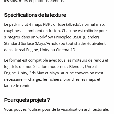
les sols, murs et plafonds étendus.
Spécifications de la texture
Le pack inclut 4 maps PBR : diffuse (albedo), normal map,
roughness et ambient occlusion. Chacune est calibrée pour
s’intégrer dans un workflow Principled BSDF (Blender),
Standard Surface (Maya/Arnold) ou tout shader équivalent
dans Unreal Engine, Unity ou Cinema 4D.
Le format est compatible avec tous les moteurs de rendu et
logiciels de modélisation modernes : Blender, Unreal
Engine, Unity, 3ds Max et Maya. Aucune conversion n’est
nécessaire — chargez les fichiers, branchez les maps et
lancez le rendu.
Pour quels projets ?
Vous pouvez l’utiliser pour de la visualisation architecturale,