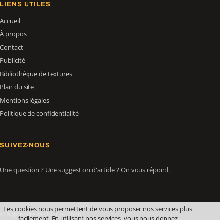
LIENS UTILES
Accueil
À propos
Contact
Publicité
Bibliothèque de textures
Plan du site
Mentions légales
Politique de confidentialité
SUIVEZ-NOUS
Une question ? Une suggestion d'article ? On vous répond.
Les cookies nous permettent de vous proposer nos services plus
© Apprendre-la-3D.fr — 2026
facilement. En utilisant nos services, vous nous donnez