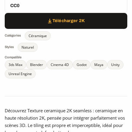
CC0
Télécharger 2K
Céramique
Catégories
Naturel
Styles
Compatible
3ds Max
Blender
Cinema 4D
Godot
Maya
Unity
Unreal Engine
Découvrez Texture ceramique 2K seamless : ceramique en
haute résolution 2K, pensée pour intégrer parfaitement vos
scènes 3D. Le tiling est propre et imperceptible, idéal pour