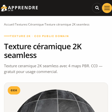
Accueil
/
Textures
/
Céramique
/
Texture céramique 2K seamless
TEXTURE 2K · CC0 PUBLIC DOMAIN
Texture céramique 2K
seamless
Texture ceramique 2K seamless avec 4 maps PBR. CC0 —
gratuit pour usage commercial.
CC0