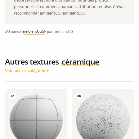
personnels et commerciaux, sans attribution requise.
Crédit
recommandé :
ambientCG (ambientCG).
ambientCG
Source :
· par ambientCG
Autres textures
céramique
Voir toute la catégorie
2K
2K