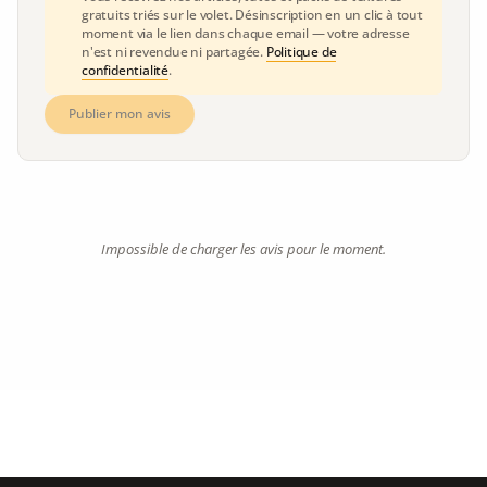
gratuits triés sur le volet. Désinscription en un clic à tout
moment via le lien dans chaque email — votre adresse
n'est ni revendue ni partagée.
Politique de
confidentialité
.
Publier mon avis
Impossible de charger les avis pour le moment.