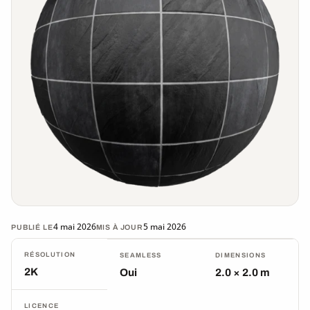
4 mai 2026
5 mai 2026
PUBLIÉ LE
MIS À JOUR
RÉSOLUTION
SEAMLESS
DIMENSIONS
2K
Oui
2.0 × 2.0 m
LICENCE