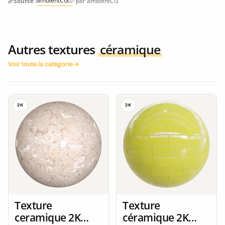
ambientCG
Source :
· par ambientCG
Autres textures
céramique
Voir toute la catégorie
2K
2K
Texture
Texture
ceramique 2K
céramique 2K