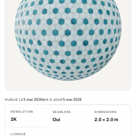
5 mai 2026
5 mai 2026
PUBLIÉ LE
MIS À JOUR
RÉSOLUTION
SEAMLESS
DIMENSIONS
2K
Oui
2.0 × 2.0 m
LICENCE