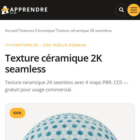
Accueil
/
Textures
/
Céramique
/
Texture céramique 2K seamless
TEXTURE 2K · CC0 PUBLIC DOMAIN
Texture céramique 2K
seamless
Texture ceramique 2K seamless avec 4 maps PBR. CC0 —
gratuit pour usage commercial.
CC0