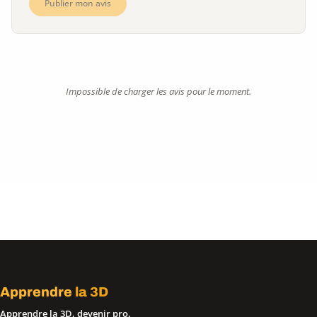
Publier mon avis
Impossible de charger les avis pour le moment.
Apprendre
la 3D
Apprendre la 3D, devenir pro.