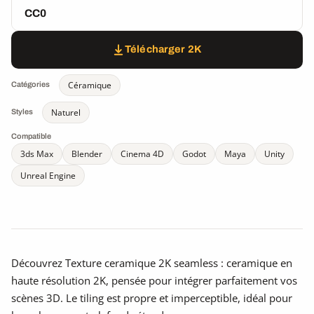
CC0
Télécharger 2K
Céramique
Catégories
Naturel
Styles
Compatible
3ds Max
Blender
Cinema 4D
Godot
Maya
Unity
Unreal Engine
Découvrez Texture ceramique 2K seamless : ceramique en
haute résolution 2K, pensée pour intégrer parfaitement vos
scènes 3D. Le tiling est propre et imperceptible, idéal pour