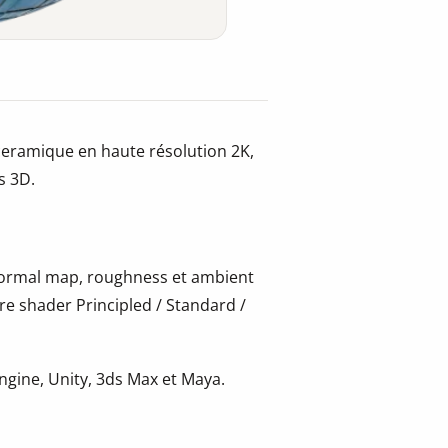
eramique en haute résolution 2K,
s 3D.
 normal map, roughness et ambient
re shader Principled / Standard /
gine, Unity, 3ds Max et Maya.