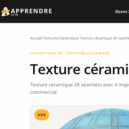
Bases
Accueil
/
Textures
/
Céramique
/
Texture céramique 2K seaml
TEXTURE 2K · CC0 PUBLIC DOMAIN
Texture céram
Texture ceramique 2K seamless avec 4 maps
commercial.
CC0