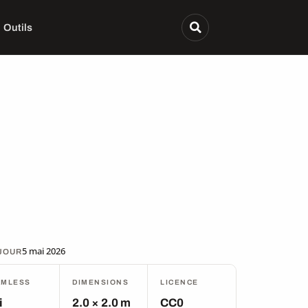
Outils
5 mai 2026
 JOUR
AMLESS
DIMENSIONS
LICENCE
i
2.0 × 2.0 m
CC0