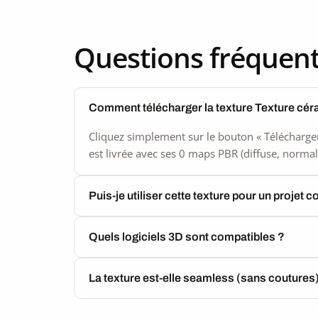
Questions fréquen
Comment télécharger la texture Texture cé
Cliquez simplement sur le bouton « Télécharger
est livrée avec ses 0 maps PBR (diffuse, normal,
Puis-je utiliser cette texture pour un projet 
Quels logiciels 3D sont compatibles ?
La texture est-elle seamless (sans coutures