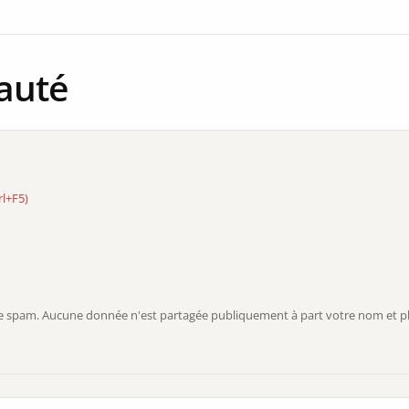
auté
rl+F5)
r le spam. Aucune donnée n'est partagée publiquement à part votre nom et ph