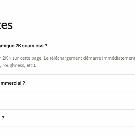
tes
ramique 2K seamless ?
 2K » sur cette page. Le téléchargement démarre immédiatement, s
 roughness, etc.).
commercial ?
) ?