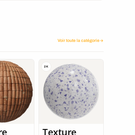
Voir toute la catégorie
2K
re
Texture