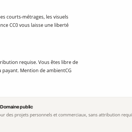
les courts-métrages, les visuels
cence CC0 vous laisse une liberté
ribution requise. Vous êtes libre de
t ou payant. Mention de ambientCG
 Domaine public
 pour des projets personnels et commerciaux, sans attribution requ