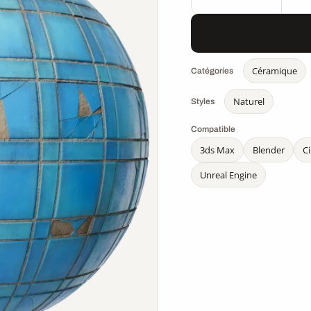
Céramique
Catégories
Naturel
Styles
Compatible
3ds Max
Blender
C
Unreal Engine