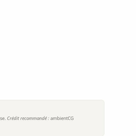
ise.
Crédit recommandé :
ambientCG