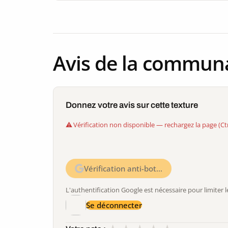
Avis de la commun
Donnez votre avis sur cette texture
Vérification non disponible — rechargez la page (Ct
Vérification anti-bot…
L'authentification Google est nécessaire pour limite
Se déconnecter