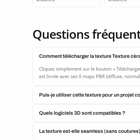
Questions fréquen
Comment télécharger la texture Texture cé
Cliquez simplement sur le bouton « Télécharger
est livrée avec ses 0 maps PBR (diffuse, normal,
Puis-je utiliser cette texture pour un projet 
Quels logiciels 3D sont compatibles ?
La texture est-elle seamless (sans coutures