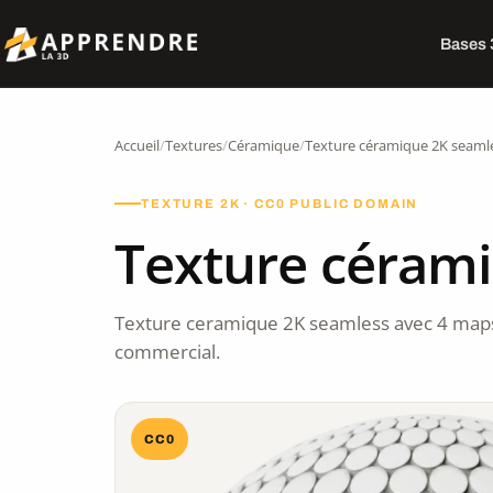
Bases
Accueil
/
Textures
/
Céramique
/
Texture céramique 2K seaml
TEXTURE 2K · CC0 PUBLIC DOMAIN
Texture céram
Texture ceramique 2K seamless avec 4 maps
commercial.
CC0