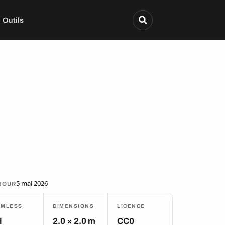
Outils
5 mai 2026
 JOUR
AMLESS
DIMENSIONS
LICENCE
i
2.0 × 2.0 m
CC0