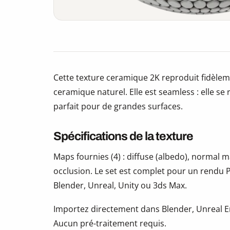
Cette texture ceramique 2K reproduit fidèleme
ceramique naturel. Elle est seamless : elle se 
parfait pour de grandes surfaces.
Spécifications de la texture
Maps fournies (4) : diffuse (albedo), normal
occlusion. Le set est complet pour un rendu P
Blender, Unreal, Unity ou 3ds Max.
Importez directement dans Blender, Unreal En
Aucun pré-traitement requis.