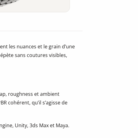
nt les nuances et le grain d’une
répète sans coutures visibles,
 map, roughness et ambient
BR cohérent, qu’il s’agisse de
gine, Unity, 3ds Max et Maya.