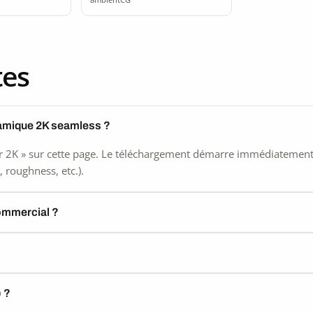
tes
ramique 2K seamless ?
 2K » sur cette page. Le téléchargement démarre immédiatement, s
 roughness, etc.).
commercial ?
) ?