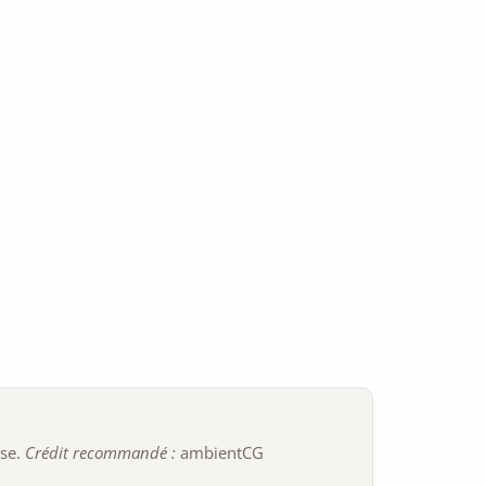
ise.
Crédit recommandé :
ambientCG