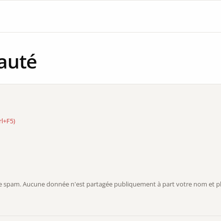
auté
rl+F5)
r le spam. Aucune donnée n'est partagée publiquement à part votre nom et ph