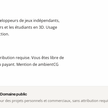
développeurs de jeux indépendants,
ers et les étudiants en 3D. Usage
tion.
ribution requise. Vous êtes libre de
t ou payant. Mention de ambientCG
 Domaine public
 pour des projets personnels et commerciaux, sans attribution requ