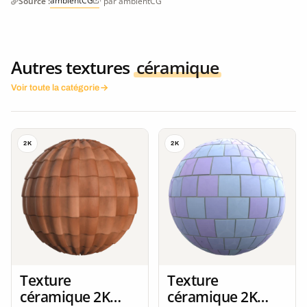
ambientCG
Source :
· par ambientCG
Autres textures
céramique
Voir toute la catégorie
2K
2K
Texture
Texture
céramique 2K
céramique 2K