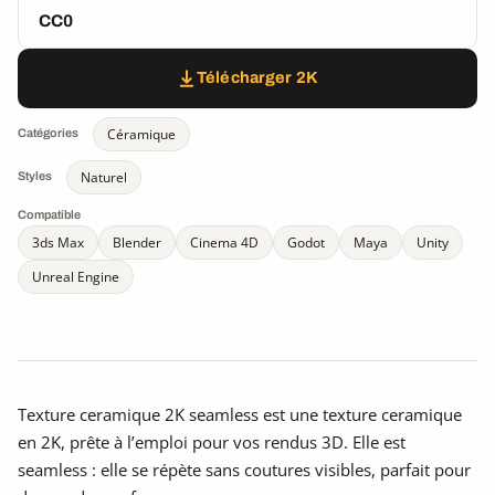
CC0
Télécharger 2K
Céramique
Catégories
Naturel
Styles
Compatible
3ds Max
Blender
Cinema 4D
Godot
Maya
Unity
Unreal Engine
Texture ceramique 2K seamless est une texture ceramique
en 2K, prête à l’emploi pour vos rendus 3D. Elle est
seamless : elle se répète sans coutures visibles, parfait pour