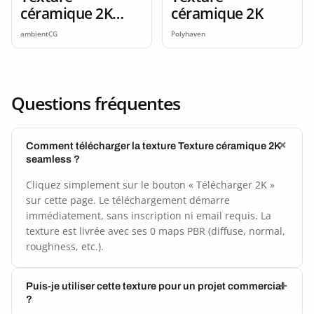
céramique 2K
céramique 2K
seamless
ambientCG
Polyhaven
Questions fréquentes
Comment télécharger la texture Texture céramique 2K
seamless ?
Cliquez simplement sur le bouton « Télécharger 2K »
sur cette page. Le téléchargement démarre
immédiatement, sans inscription ni email requis. La
texture est livrée avec ses 0 maps PBR (diffuse, normal,
roughness, etc.).
Puis-je utiliser cette texture pour un projet commercial
?