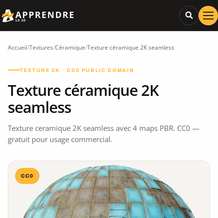
Accueil
/
Textures
/
Céramique
/
Texture céramique 2K seamless
TEXTURE 2K · CC0 PUBLIC DOMAIN
Texture céramique 2K
seamless
Texture ceramique 2K seamless avec 4 maps PBR. CC0 —
gratuit pour usage commercial.
CC0