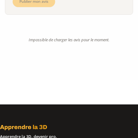
Publier mon avis
Impossible de charger les avis pour le moment.
Apprendre
la 3D
Apprendre la 3D, devenir pro.