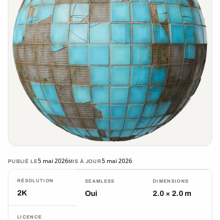
5 mai 2026
5 mai 2026
PUBLIÉ LE
MIS À JOUR
RÉSOLUTION
SEAMLESS
DIMENSIONS
2K
Oui
2.0 × 2.0 m
LICENCE