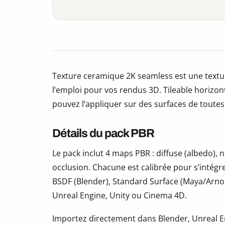
Texture ceramique 2K seamless est une textu
l’emploi pour vos rendus 3D. Tileable horizo
pouvez l’appliquer sur des surfaces de toutes t
Détails du pack PBR
Le pack inclut 4 maps PBR : diffuse (albedo)
occlusion. Chacune est calibrée pour s’intégr
BSDF (Blender), Standard Surface (Maya/Arno
Unreal Engine, Unity ou Cinema 4D.
Importez directement dans Blender, Unreal En