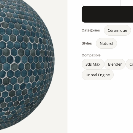
Céramique
Catégories
Naturel
Styles
Compatible
3ds Max
Blender
C
Unreal Engine