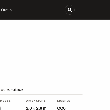
Outils
5 mai 2026
 JOUR
AMLESS
DIMENSIONS
LICENCE
i
2.0 × 2.0 m
CC0