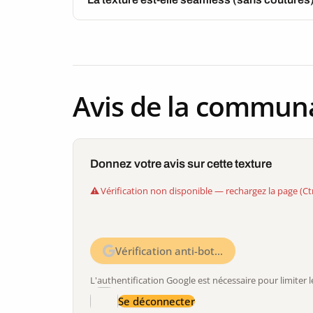
Avis de la commun
Donnez votre avis sur cette texture
Vérification non disponible — rechargez la page (Ct
Vérification anti-bot…
L'authentification Google est nécessaire pour limite
Se déconnecter