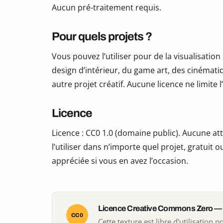
Aucun pré-traitement requis.
Pour quels projets ?
Vous pouvez l’utiliser pour de la visualisation
design d’intérieur, du game art, des cinématiq
autre projet créatif. Aucune licence ne limite
Licence
Licence : CC0 1.0 (domaine public). Aucune att
l’utiliser dans n’importe quel projet, gratui
appréciée si vous en avez l’occasion.
Licence Creative Commons Zero —
CC0
Cette texture est libre d'utilisation