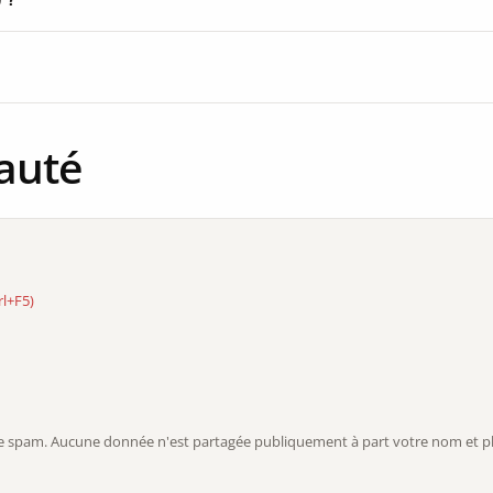
auté
rl+F5)
r le spam. Aucune donnée n'est partagée publiquement à part votre nom et ph