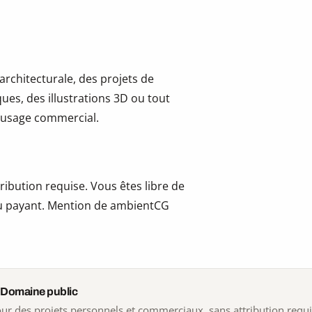
 architecturale, des projets de
ues, des illustrations 3D ou tout
 l’usage commercial.
ribution requise. Vous êtes libre de
t ou payant. Mention de ambientCG
 Domaine public
 pour des projets personnels et commerciaux, sans attribution requ