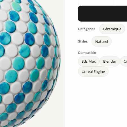
Céramique
Catégories
Naturel
Styles
Compatible
3ds Max
Blender
C
Unreal Engine