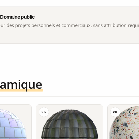
 Domaine public
 pour des projets personnels et commerciaux, sans attribution requ
ramique
2K
2K