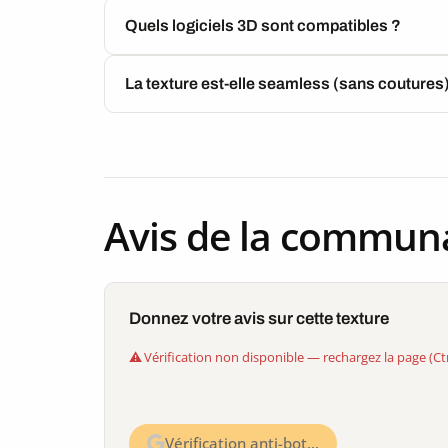
Quels logiciels 3D sont compatibles ?
La texture est-elle seamless (sans coutures
Avis de la commun
Donnez votre avis sur cette texture
Vérification non disponible — rechargez la page (Ct
Vérification anti-bot…