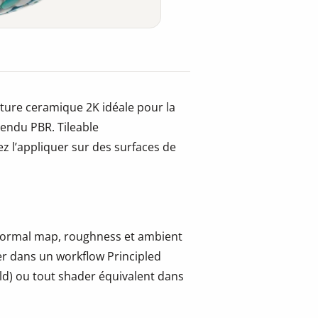
ture ceramique 2K idéale pour la
 rendu PBR. Tileable
z l’appliquer sur des surfaces de
, normal map, roughness et ambient
er dans un workflow Principled
ld) ou tout shader équivalent dans