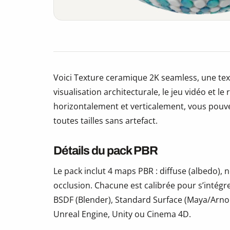
Voici Texture ceramique 2K seamless, une tex
visualisation architecturale, le jeu vidéo et le
horizontalement et verticalement, vous pouve
toutes tailles sans artefact.
Détails du pack PBR
Le pack inclut 4 maps PBR : diffuse (albedo)
occlusion. Chacune est calibrée pour s’intégr
BSDF (Blender), Standard Surface (Maya/Arno
Unreal Engine, Unity ou Cinema 4D.