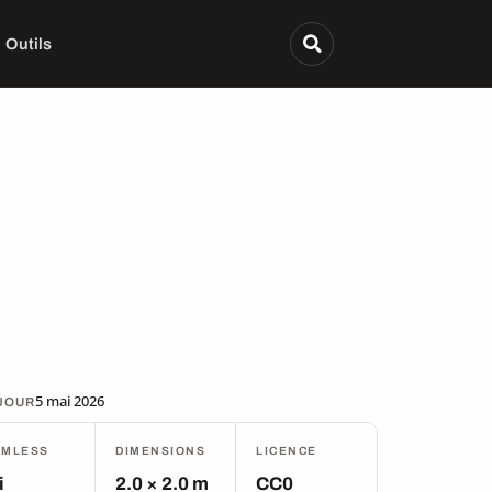
Outils
5 mai 2026
 JOUR
AMLESS
DIMENSIONS
LICENCE
i
2.0 × 2.0 m
CC0