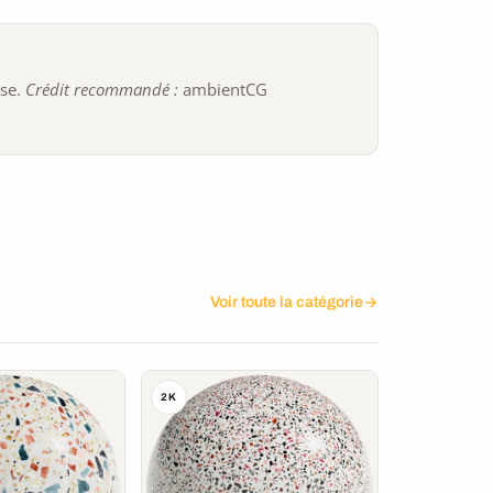
ise.
Crédit recommandé :
ambientCG
Voir toute la catégorie
2K