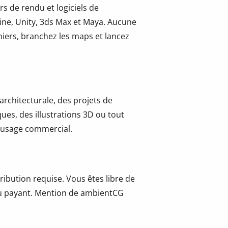
s de rendu et logiciels de
ine, Unity, 3ds Max et Maya. Aucune
hiers, branchez les maps et lancez
 architecturale, des projets de
ues, des illustrations 3D ou tout
 l’usage commercial.
ribution requise. Vous êtes libre de
t ou payant. Mention de ambientCG