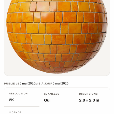
5 mai 2026
5 mai 2026
PUBLIÉ LE
MIS À JOUR
RÉSOLUTION
SEAMLESS
DIMENSIONS
2K
Oui
2.0 × 2.0 m
LICENCE