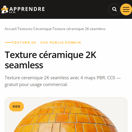
Accueil
/
Textures
/
Céramique
/
Texture céramique 2K seamless
TEXTURE 2K · CC0 PUBLIC DOMAIN
Texture céramique 2K
seamless
Texture ceramique 2K seamless avec 4 maps PBR. CC0 —
gratuit pour usage commercial.
CC0