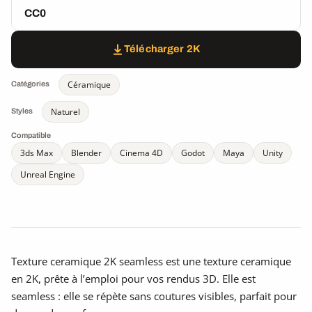
CC0
Télécharger 2K
Céramique
Catégories
Naturel
Styles
Compatible
3ds Max
Blender
Cinema 4D
Godot
Maya
Unity
Unreal Engine
Texture ceramique 2K seamless est une texture ceramique
en 2K, prête à l’emploi pour vos rendus 3D. Elle est
seamless : elle se répète sans coutures visibles, parfait pour