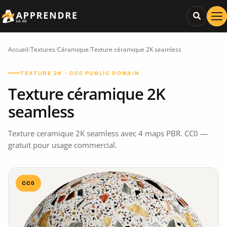
Accueil
/
Textures
/
Céramique
/
Texture céramique 2K seamless
TEXTURE 2K · CC0 PUBLIC DOMAIN
Texture céramique 2K
seamless
Texture ceramique 2K seamless avec 4 maps PBR. CC0 —
gratuit pour usage commercial.
CC0