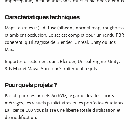
imperceptible, idéal pour les sols, murs et plafonds étendus.
Caractéristiques techniques
Maps fournies (4) : diffuse (albedo), normal map, roughness
et ambient occlusion. Le set est complet pour un rendu PBR
cohérent, qu’il s’agisse de Blender, Unreal, Unity ou 3ds
Max.
Importez directement dans Blender, Unreal Engine, Unity,
3ds Max et Maya. Aucun pré-traitement requis.
Pour quels projets ?
Parfait pour les projets ArchViz, le game dev, les courts-
métrages, les visuels publicitaires et les portfolios étudiants.
La licence CC0 vous laisse une liberté totale d’utilisation et
de modification.