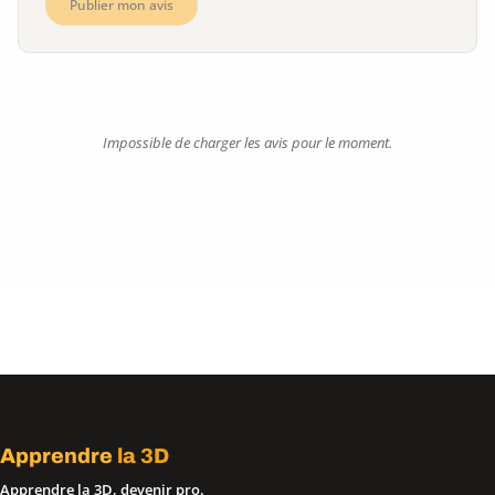
Publier mon avis
Impossible de charger les avis pour le moment.
Apprendre
la 3D
Apprendre la 3D, devenir pro.