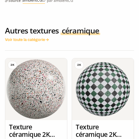
ambientCG
Source :
· par ambientCG
Autres textures
céramique
Voir toute la catégorie
2K
2K
Texture
Texture
céramique 2K
céramique 2K