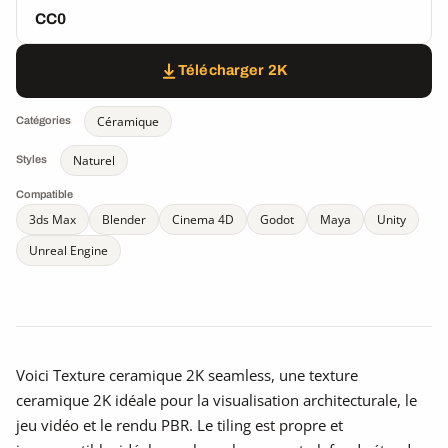
CC0
Télécharger 2K
Céramique
Catégories
Naturel
Styles
Compatible
3ds Max
Blender
Cinema 4D
Godot
Maya
Unity
Unreal Engine
Voici Texture ceramique 2K seamless, une texture
ceramique 2K idéale pour la visualisation architecturale, le
jeu vidéo et le rendu PBR. Le tiling est propre et