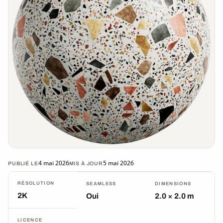
4 mai 2026
5 mai 2026
PUBLIÉ LE
MIS À JOUR
RÉSOLUTION
SEAMLESS
DIMENSIONS
2K
Oui
2.0 × 2.0 m
LICENCE