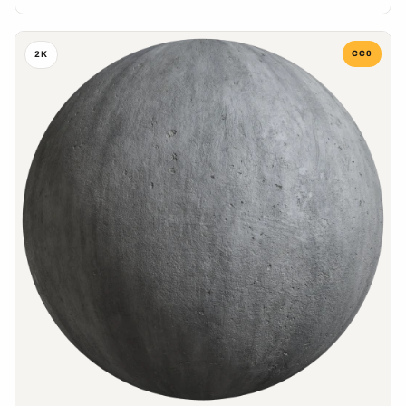
CC0
2K