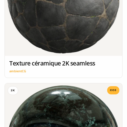
Texture céramique 2K seamless
ambientCG
CC0
2K