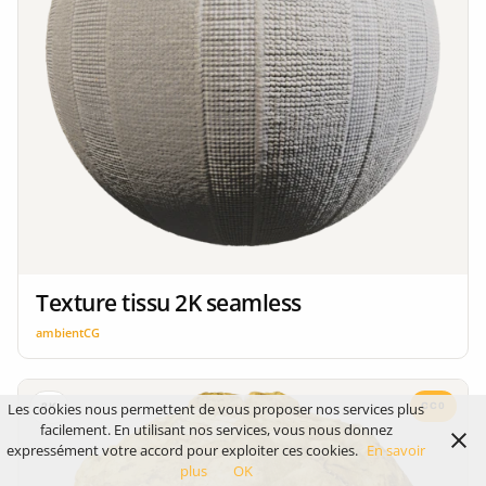
Texture tissu 2K seamless
ambientCG
Les cookies nous permettent de vous proposer nos services plus
CC0
2K
facilement. En utilisant nos services, vous nous donnez
expressément votre accord pour exploiter ces cookies.
En savoir
plus
OK