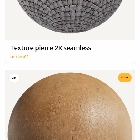
Texture pierre 2K seamless
ambientCG
CC0
2K