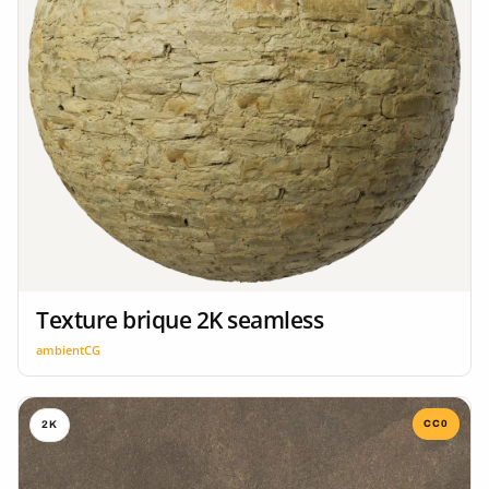
Texture brique 2K seamless
ambientCG
CC0
2K