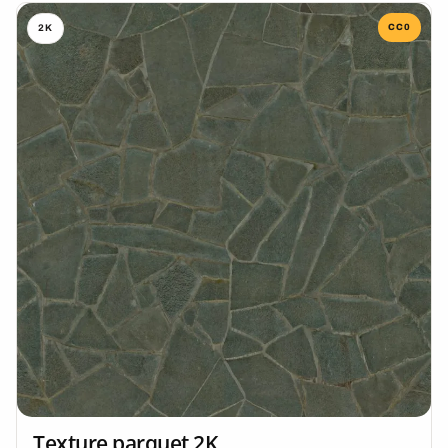
CC0
2K
Texture parquet 2K