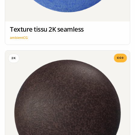
Texture tissu 2K seamless
ambientCG
CC0
2K