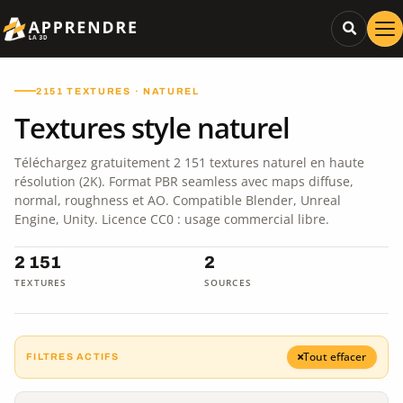
2151 TEXTURES · NATUREL
Textures style naturel
Téléchargez gratuitement 2 151 textures naturel en haute
résolution (2K). Format PBR seamless avec maps diffuse,
normal, roughness et AO. Compatible Blender, Unreal
Engine, Unity. Licence CC0 : usage commercial libre.
2 151
2
TEXTURES
SOURCES
Tout effacer
FILTRES ACTIFS