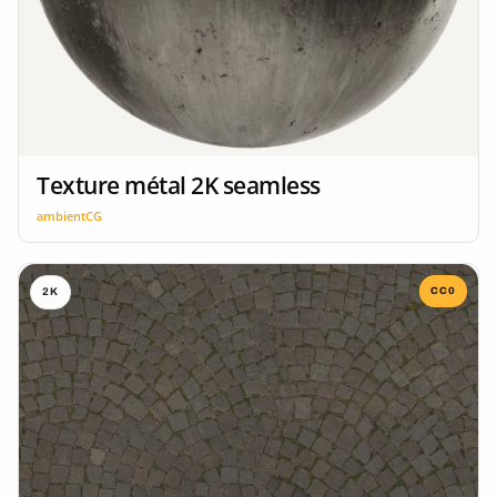
Texture métal 2K seamless
ambientCG
CC0
2K