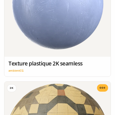
Texture plastique 2K seamless
ambientCG
CC0
2K