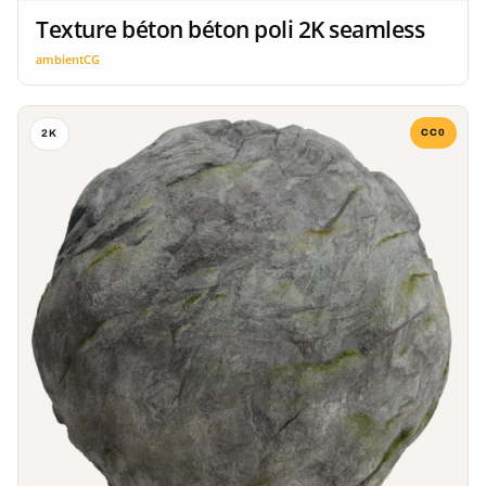
Texture béton béton poli 2K seamless
ambientCG
CC0
2K