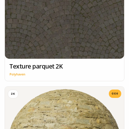
Texture parquet 2K
Polyhaven
CC0
2K