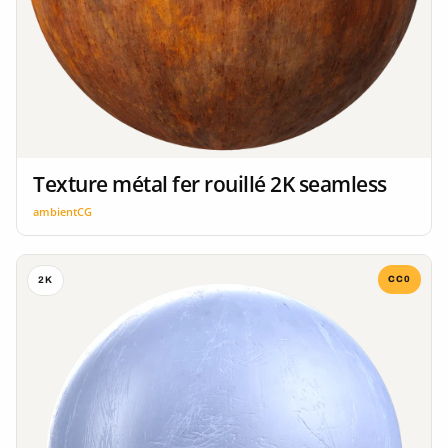
Texture métal fer rouillé 2K seamless
ambientCG
CC0
2K