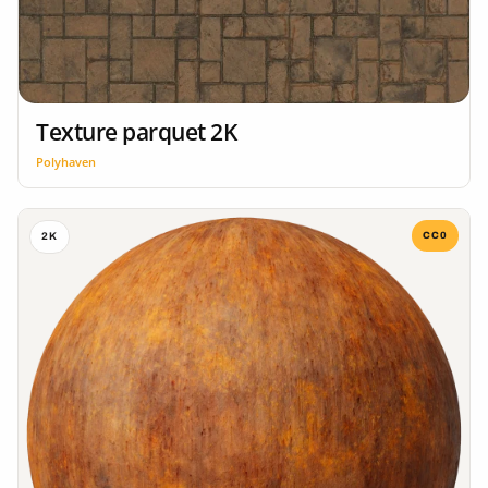
Texture parquet 2K
Polyhaven
CC0
2K