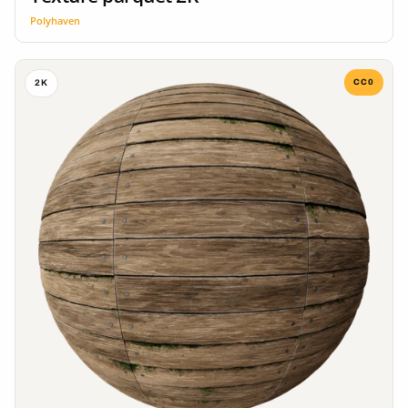
Polyhaven
CC0
2K