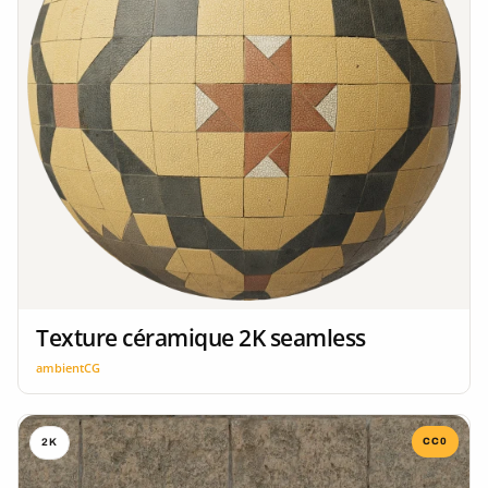
Texture céramique 2K seamless
ambientCG
CC0
2K