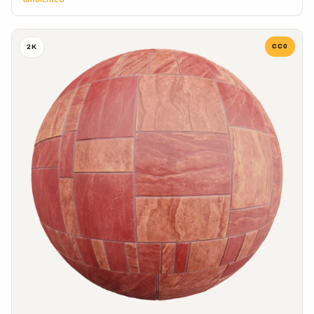
CC0
2K