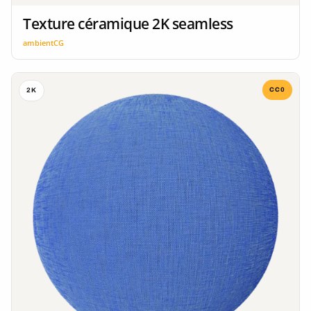
Texture céramique 2K seamless
ambientCG
CC0
2K