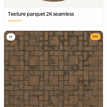
Texture parquet 2K seamless
ambientCG
CC0
2K