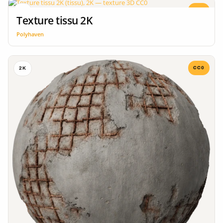
CC0
2K
Texture tissu 2K
Polyhaven
CC0
2K