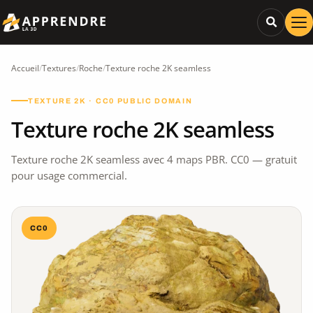
Accueil
/
Textures
/
Roche
/
Texture roche 2K seamless
TEXTURE 2K · CC0 PUBLIC DOMAIN
Texture roche 2K seamless
Texture roche 2K seamless avec 4 maps PBR. CC0 — gratuit
pour usage commercial.
CC0