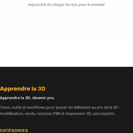
Impossible de charger les avis pour le moment.
Apprendre
la 3D
Apprendre la 3D, devenir pro.
Tutos, outils et workflows pour passer du débutant au pro de la 3D :
modélisation, rendu, textures PBR et impression 3D, sans baratin.
CATÉGORIES