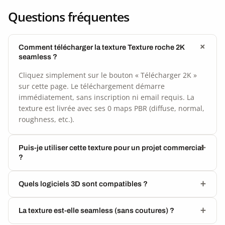
Questions fréquentes
Comment télécharger la texture Texture roche 2K
seamless ?
Cliquez simplement sur le bouton « Télécharger 2K »
sur cette page. Le téléchargement démarre
immédiatement, sans inscription ni email requis. La
texture est livrée avec ses 0 maps PBR (diffuse, normal,
roughness, etc.).
Puis-je utiliser cette texture pour un projet commercial
?
Quels logiciels 3D sont compatibles ?
La texture est-elle seamless (sans coutures) ?