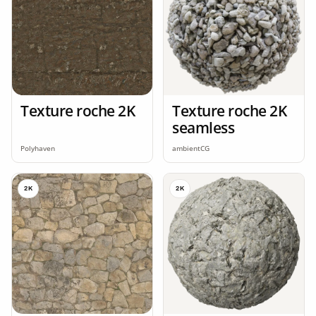
Texture roche 2K
Texture roche 2K
seamless
Polyhaven
ambientCG
2K
2K