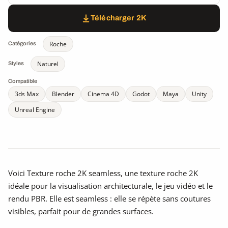
Télécharger 2K
Roche
Catégories
Naturel
Styles
Compatible
3ds Max
Blender
Cinema 4D
Godot
Maya
Unity
Unreal Engine
Voici Texture roche 2K seamless, une texture roche 2K
idéale pour la visualisation architecturale, le jeu vidéo et le
rendu PBR. Elle est seamless : elle se répète sans coutures
visibles, parfait pour de grandes surfaces.