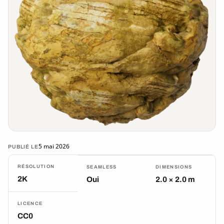
5 mai 2026
PUBLIÉ LE
RÉSOLUTION
SEAMLESS
DIMENSIONS
2K
Oui
2.0 × 2.0 m
LICENCE
CC0