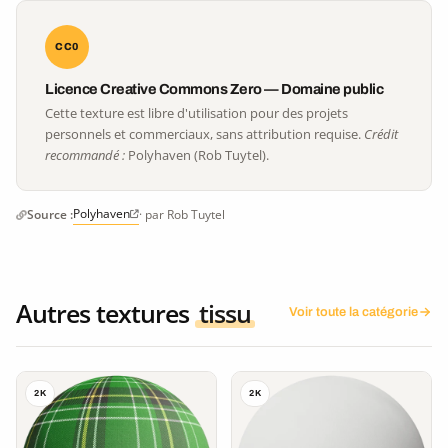
CC0
Licence Creative Commons Zero — Domaine public
Cette texture est libre d'utilisation pour des projets
personnels et commerciaux, sans attribution requise.
Crédit
recommandé :
Polyhaven (Rob Tuytel).
Polyhaven
Source :
· par Rob Tuytel
Autres textures
tissu
Voir toute la catégorie
2K
2K