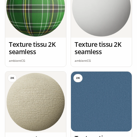
Texture tissu 2K
Texture tissu 2K
seamless
seamless
ambientCG
ambientCG
2K
2K