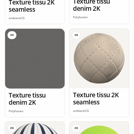
Texture tissu
Texture tissu 2K
denim 2K
seamless
Polyhaven
ambientCG
2K
2K
Texture tissu 2K
Texture tissu
seamless
denim 2K
ambientCG
Polyhaven
2K
2K