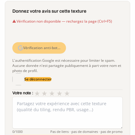
Donnez votre avis sur cette texture
Vérification non disponible — rechargez la page (Ctrl+F5)
Vérification anti-bot…
L'authentification Google est nécessaire pour limiter le spam.
Aucune donnée n'est partagée publiquement à part votre nom et
photo de profil.
Se déconnecter
★
★
★
★
★
Votre note :
0
/1000
Pas de liens · pas de domaines · pas de promo