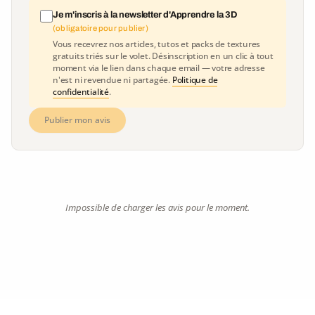
Je m'inscris à la newsletter d'Apprendre la 3D
(obligatoire pour publier)
Vous recevrez nos articles, tutos et packs de textures
gratuits triés sur le volet. Désinscription en un clic à tout
moment via le lien dans chaque email — votre adresse
n'est ni revendue ni partagée.
Politique de
confidentialité
.
Publier mon avis
Impossible de charger les avis pour le moment.