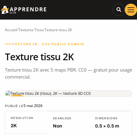
Accueil
/
Textures
/
Tissu
/
Texture tissu 2K
TEXTURE 2K · CC0 PUBLIC DOMAIN
Texture tissu 2K
Texture tissu 2K avec 5 maps PBR. CC0 — gratuit pour usage
commercial.
CC0
5 mai 2026
PUBLIÉ LE
RÉSOLUTION
SEAMLESS
DIMENSIONS
2K
Non
0.5 × 0.5 m