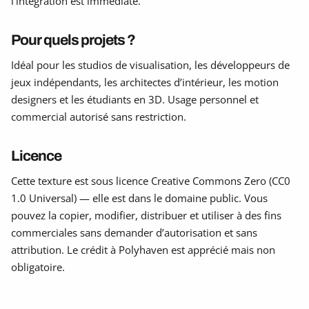
l’intégration est immédiate.
Pour quels projets ?
Idéal pour les studios de visualisation, les développeurs de
jeux indépendants, les architectes d’intérieur, les motion
designers et les étudiants en 3D. Usage personnel et
commercial autorisé sans restriction.
Licence
Cette texture est sous licence Creative Commons Zero (CC0
1.0 Universal) — elle est dans le domaine public. Vous
pouvez la copier, modifier, distribuer et utiliser à des fins
commerciales sans demander d’autorisation et sans
attribution. Le crédit à Polyhaven est apprécié mais non
obligatoire.