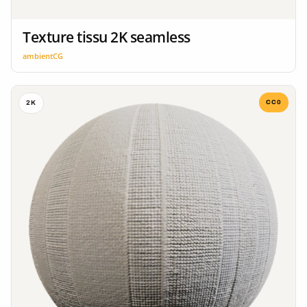
Texture tissu 2K seamless
ambientCG
CC0
2K