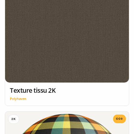
Texture tissu 2K
Polyhaven
CC0
2K