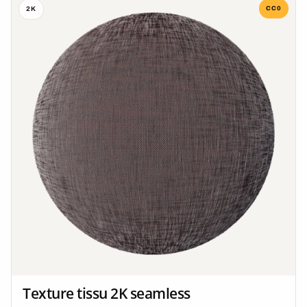
CC0
2K
Texture tissu 2K seamless