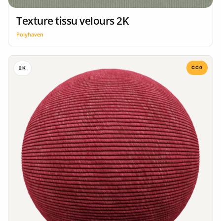
Texture tissu velours 2K
Polyhaven
CC0
2K