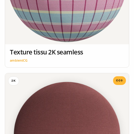
Texture tissu 2K seamless
ambientCG
CC0
2K