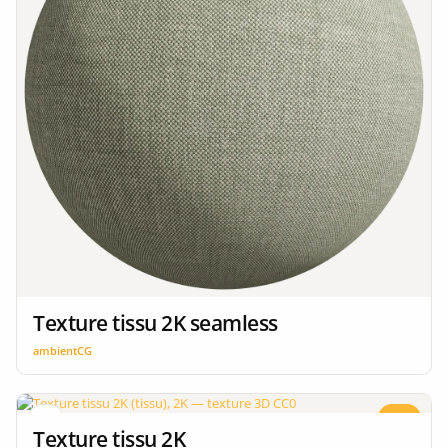
Texture tissu 2K seamless
ambientCG
CC0
2K
Texture tissu 2K