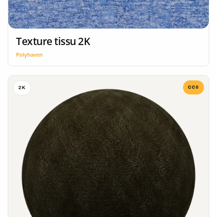
Texture tissu 2K
Polyhaven
CC0
2K