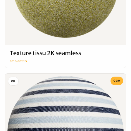
Texture tissu 2K seamless
ambientCG
CC0
2K