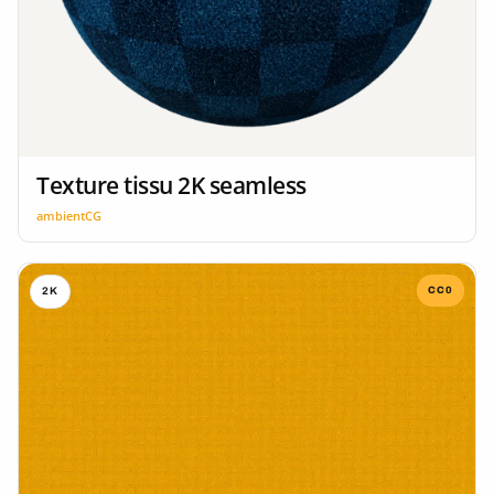
Texture tissu 2K seamless
ambientCG
CC0
2K