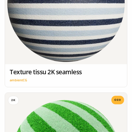
Texture tissu 2K seamless
ambientCG
CC0
2K