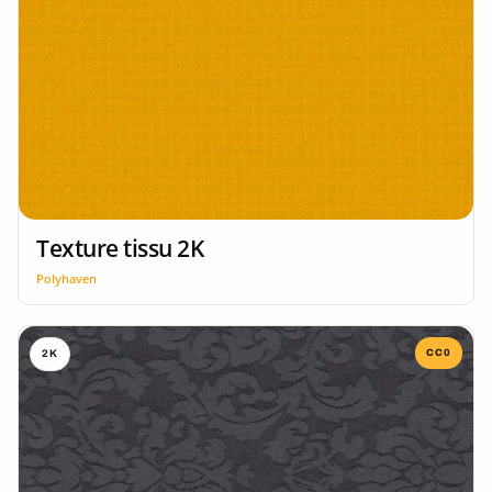
Texture tissu 2K
Polyhaven
CC0
2K