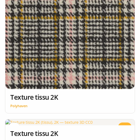
Texture tissu 2K
Polyhaven
CC0
2K
Texture tissu 2K