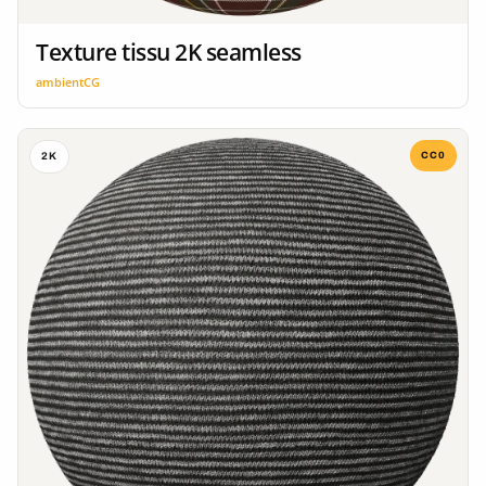
Texture tissu 2K seamless
ambientCG
CC0
2K