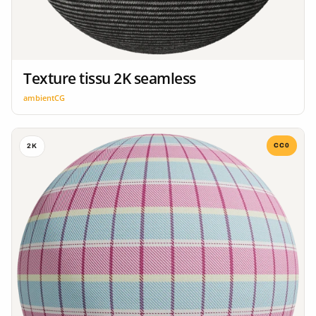
Texture tissu 2K seamless
ambientCG
CC0
2K