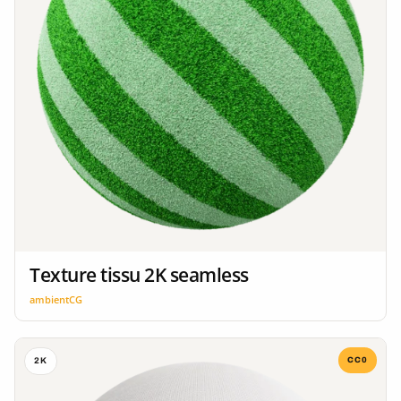
Texture tissu 2K seamless
ambientCG
CC0
2K