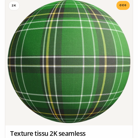
CC0
2K
Texture tissu 2K seamless