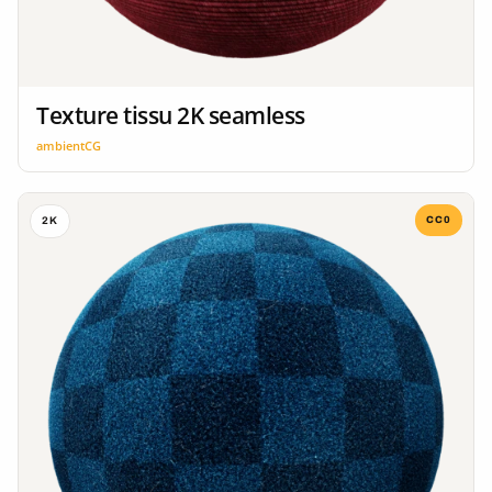
Texture tissu 2K seamless
ambientCG
CC0
2K