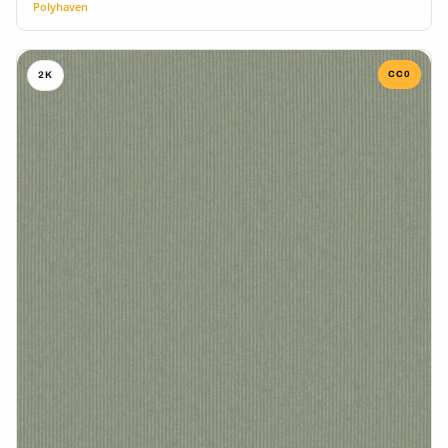
Polyhaven
CC0
2K