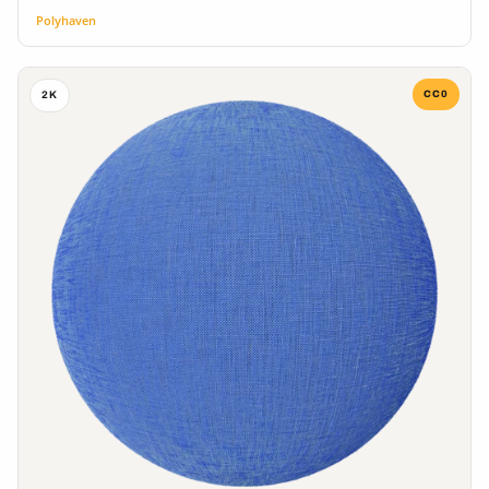
Polyhaven
CC0
2K