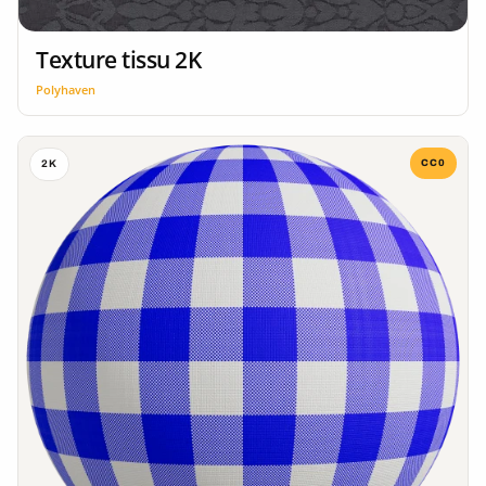
Texture tissu 2K
Polyhaven
CC0
2K