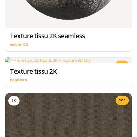
Texture tissu 2K seamless
ambientCG
CC0
2K
Texture tissu 2K
Polyhaven
CC0
2K