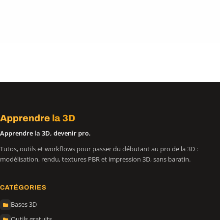
Apprendre
la 3D
Apprendre la 3D, devenir pro.
Tutos, outils et workflows pour passer du débutant au pro de la 3D :
modélisation, rendu, textures PBR et impression 3D, sans baratin.
CATÉGORIES
Bases 3D
Outils gratuits