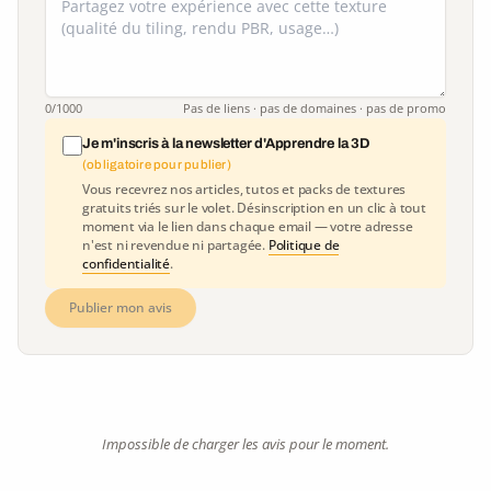
0
/1000
Pas de liens · pas de domaines · pas de promo
Je m'inscris à la newsletter d'Apprendre la 3D
(obligatoire pour publier)
Vous recevrez nos articles, tutos et packs de textures
gratuits triés sur le volet. Désinscription en un clic à tout
moment via le lien dans chaque email — votre adresse
n'est ni revendue ni partagée.
Politique de
confidentialité
.
Publier mon avis
Impossible de charger les avis pour le moment.