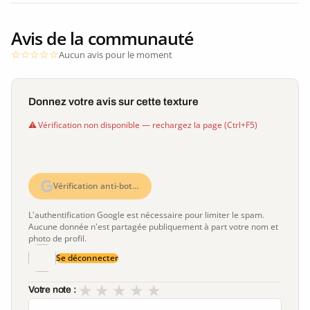
Avis de la communauté
Aucun avis pour le moment
Donnez votre avis sur cette texture
Vérification non disponible — rechargez la page (Ctrl+F5)
Vérification anti-bot…
L'authentification Google est nécessaire pour limiter le spam.
Aucune donnée n'est partagée publiquement à part votre nom et
photo de profil.
Se déconnecter
★
★
★
★
★
Votre note :