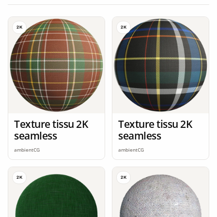
2K
2K
Texture tissu 2K
Texture tissu 2K
seamless
seamless
ambientCG
ambientCG
2K
2K