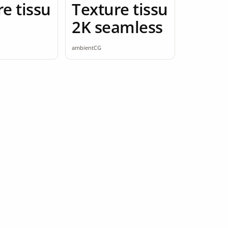
e tissu
Texture tissu
2K seamless
ambientCG