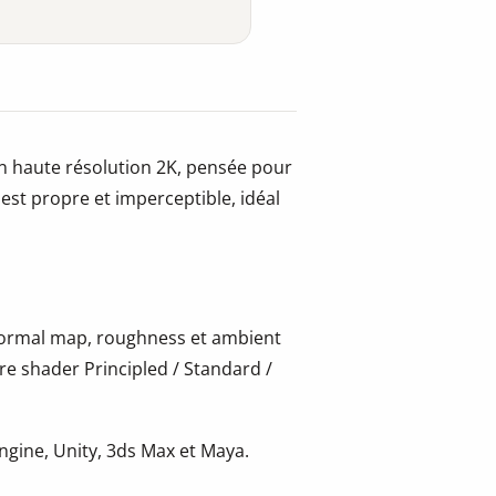
en haute résolution 2K, pensée pour
 est propre et imperceptible, idéal
 normal map, roughness et ambient
re shader Principled / Standard /
gine, Unity, 3ds Max et Maya.