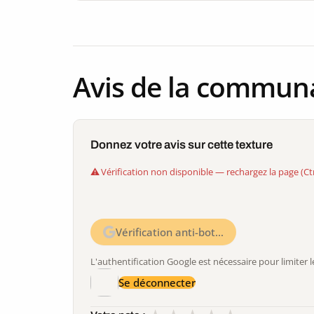
Avis de la commun
Donnez votre avis sur cette texture
Vérification non disponible — rechargez la page (Ct
Vérification anti-bot…
L'authentification Google est nécessaire pour limite
Se déconnecter