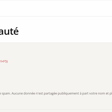
auté
rl+F5)
r le spam. Aucune donnée n'est partagée publiquement à part votre nom et ph