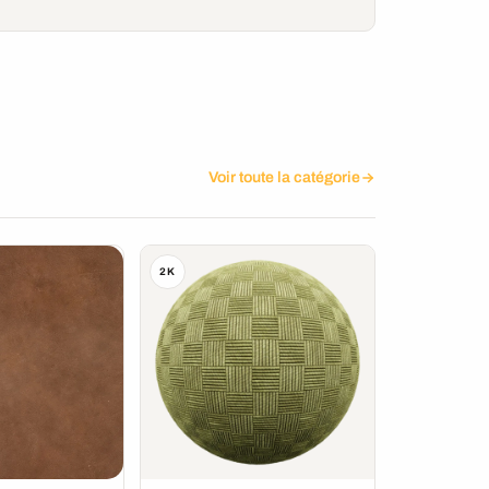
Voir toute la catégorie
2K