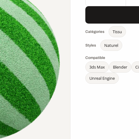
Tissu
Catégories
Naturel
Styles
Compatible
3ds Max
Blender
C
Unreal Engine