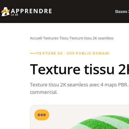
Bases
Accueil
/
Textures
/
Tissu
/
Texture tissu 2K seamless
TEXTURE 2K · CC0 PUBLIC DOMAIN
Texture tissu 
Texture tissu 2K seamless avec 4 maps PBR.
commercial.
CC0