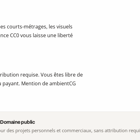
les courts-métrages, les visuels
cence CC0 vous laisse une liberté
ribution requise. Vous êtes libre de
t ou payant. Mention de ambientCG
 Domaine public
 pour des projets personnels et commerciaux, sans attribution requ