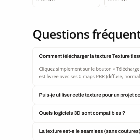
Questions fréquen
Comment télécharger la texture Texture tis
Cliquez simplement sur le bouton « Télécharger
est livrée avec ses 0 maps PBR (diffuse, normal,
Puis-je utiliser cette texture pour un projet 
Quels logiciels 3D sont compatibles ?
La texture est-elle seamless (sans coutures