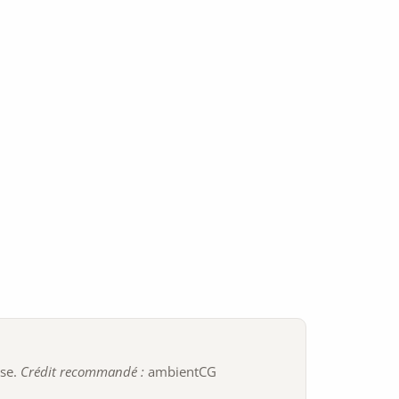
ise.
Crédit recommandé :
ambientCG