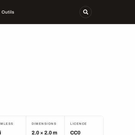
Outils
AMLESS
DIMENSIONS
LICENCE
i
2.0 × 2.0 m
CC0