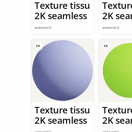
Texture tissu
Textur
2K seamless
2K sea
ambientCG
ambientCG
2K
2K
Texture tissu
Textur
2K seamless
2K sea
ambientCG
ambientCG