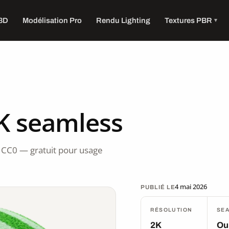
 3D
Modélisation Pro
Rendu Lighting
Textures PBR
2K seamless
 CC0 — gratuit pour usage
4 mai 2026
PUBLIÉ LE
RÉSOLUTION
SE
2K
Ou