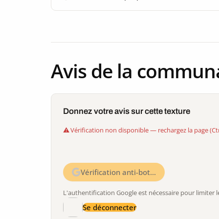
Avis de la commun
Donnez votre avis sur cette texture
Vérification non disponible — rechargez la page (Ct
Vérification anti-bot…
L'authentification Google est nécessaire pour limite
Se déconnecter