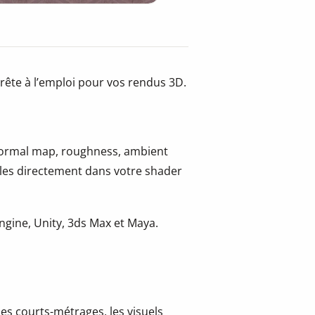
prête à l’emploi pour vos rendus 3D.
 normal map, roughness, ambient
-les directement dans votre shader
gine, Unity, 3ds Max et Maya.
les courts-métrages, les visuels