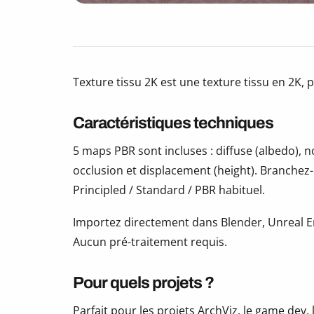
Texture tissu 2K est une texture tissu en 2K, 
Caractéristiques techniques
5 maps PBR sont incluses : diffuse (albedo),
occlusion et displacement (height). Branchez
Principled / Standard / PBR habituel.
Importez directement dans Blender, Unreal En
Aucun pré-traitement requis.
Pour quels projets ?
Parfait pour les projets ArchViz, le game dev, 