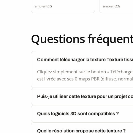
ambientCG
ambientCG
Questions fréquen
Comment télécharger la texture Texture tiss
Cliquez simplement sur le bouton « Télécharger
est livrée avec ses 0 maps PBR (diffuse, normal,
Puis-je utiliser cette texture pour un projet 
Quels logiciels 3D sont compatibles ?
Quelle résolution propose cette texture ?