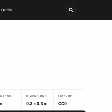
Outils
AMLESS
DIMENSIONS
LICENCE
n
0.3 × 0.3 m
CC0