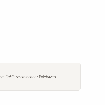
ise.
Crédit recommandé :
Polyhaven