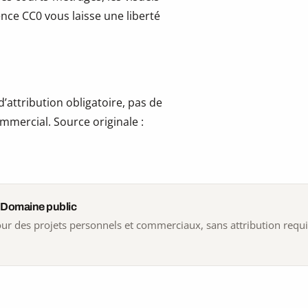
cence CC0 vous laisse une liberté
’attribution obligatoire, pas de
mmercial. Source originale :
 Domaine public
 pour des projets personnels et commerciaux, sans attribution requ