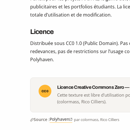
publicitaires et les portfolios étudiants. La li
totale d’utilisation et de modification.
Licence
Distribuée sous CC0 1.0 (Public Domain). Pas d
redevances, pas de restrictions sur l’usage co
Polyhaven.
Licence Creative Commons Zero —
CC0
Cette texture est libre d'utilisation
(colormass, Rico Cilliers).
Polyhaven
Source :
· par colormass, Rico Cilliers