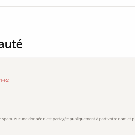
auté
rl+F5)
r le spam. Aucune donnée n'est partagée publiquement à part votre nom et ph