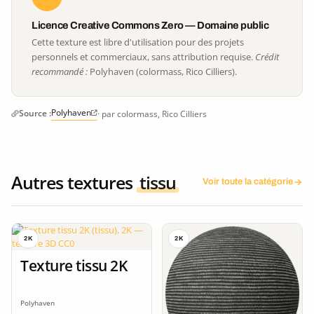
Licence Creative Commons Zero — Domaine public
Cette texture est libre d'utilisation pour des projets
personnels et commerciaux, sans attribution requise.
Crédit
recommandé :
Polyhaven (colormass, Rico Cilliers).
Polyhaven
Source :
· par colormass, Rico Cilliers
Autres textures
tissu
Voir toute la catégorie
2K
2K
Texture tissu 2K
Polyhaven