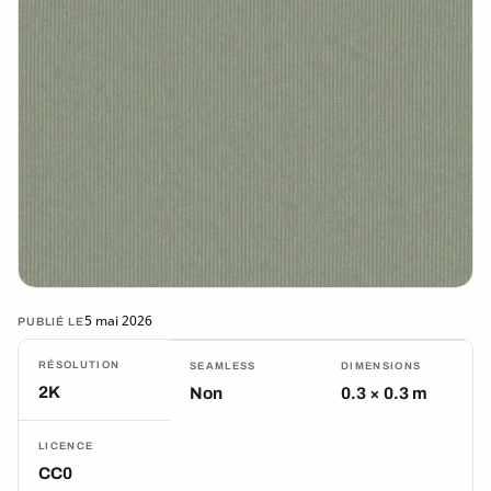
5 mai 2026
PUBLIÉ LE
RÉSOLUTION
SEAMLESS
DIMENSIONS
2K
Non
0.3 × 0.3 m
LICENCE
CC0