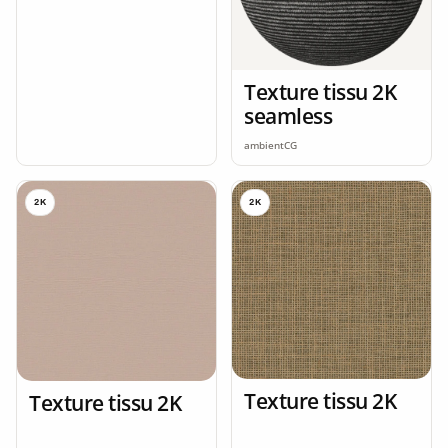
Texture tissu 2K
seamless
ambientCG
2K
2K
Texture tissu 2K
Texture tissu 2K