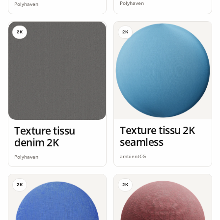
Polyhaven
Polyhaven
2K
2K
Texture tissu 2K
Texture tissu
seamless
denim 2K
ambientCG
Polyhaven
2K
2K