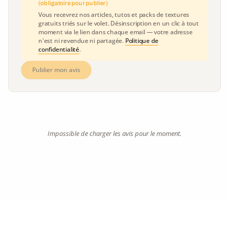
(obligatoire pour publier)
Vous recevrez nos articles, tutos et packs de textures
gratuits triés sur le volet. Désinscription en un clic à tout
moment via le lien dans chaque email — votre adresse
n'est ni revendue ni partagée.
Politique de
confidentialité
.
Publier mon avis
Impossible de charger les avis pour le moment.