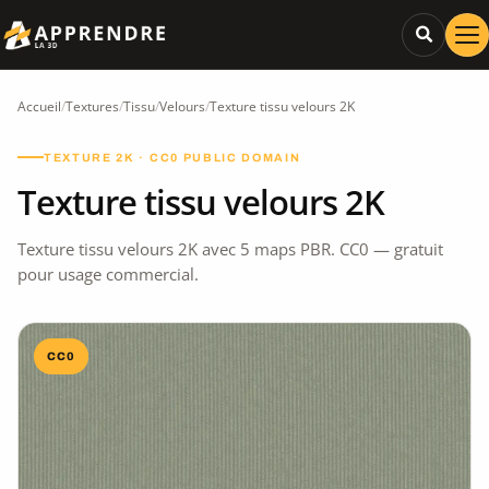
Accueil
/
Textures
/
Tissu
/
Velours
/
Texture tissu velours 2K
TEXTURE 2K · CC0 PUBLIC DOMAIN
Texture tissu velours 2K
Texture tissu velours 2K avec 5 maps PBR. CC0 — gratuit
pour usage commercial.
CC0