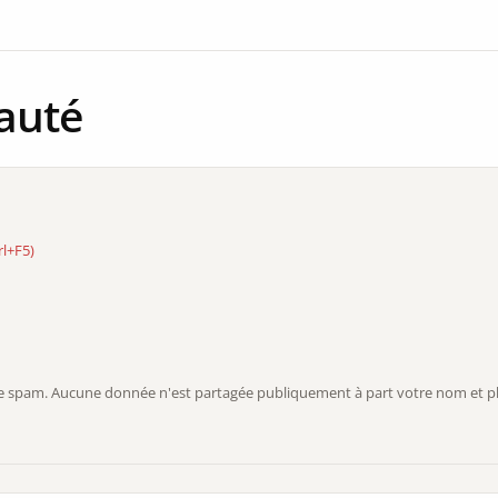
auté
rl+F5)
r le spam. Aucune donnée n'est partagée publiquement à part votre nom et ph