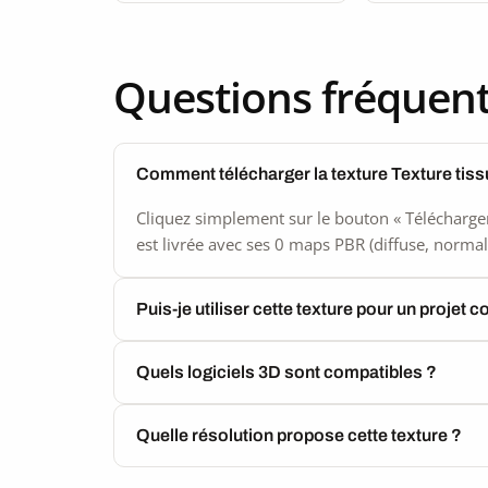
Questions fréquen
Comment télécharger la texture Texture tiss
Cliquez simplement sur le bouton « Télécharger
est livrée avec ses 0 maps PBR (diffuse, normal,
Puis-je utiliser cette texture pour un projet 
Quels logiciels 3D sont compatibles ?
Quelle résolution propose cette texture ?