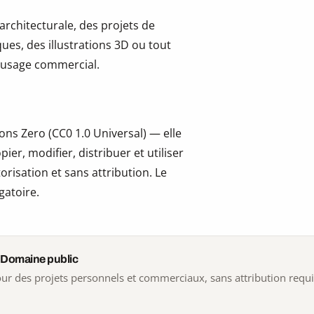
 architecturale, des projets de
ues, des illustrations 3D ou tout
 l’usage commercial.
ns Zero (CC0 1.0 Universal) — elle
er, modifier, distribuer et utiliser
risation et sans attribution. Le
gatoire.
 Domaine public
 pour des projets personnels et commerciaux, sans attribution requ