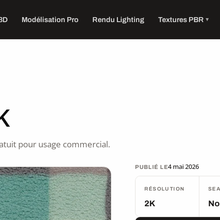
 3D
Modélisation Pro
Rendu Lighting
Textures PBR
K
atuit pour usage commercial.
4 mai 2026
PUBLIÉ LE
RÉSOLUTION
SE
2K
No