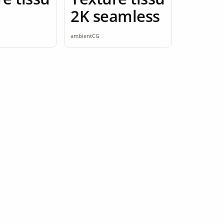
2K seamless
ambientCG