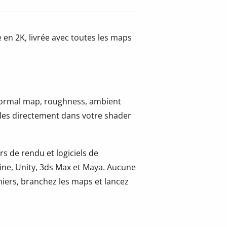
 en 2K, livrée avec toutes les maps
 normal map, roughness, ambient
-les directement dans votre shader
s de rendu et logiciels de
ine, Unity, 3ds Max et Maya. Aucune
hiers, branchez les maps et lancez