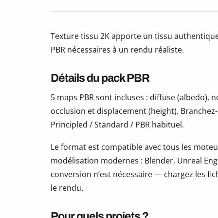
Texture tissu 2K apporte un tissu authentique
PBR nécessaires à un rendu réaliste.
Détails du pack PBR
5 maps PBR sont incluses : diffuse (albedo),
occlusion et displacement (height). Branchez
Principled / Standard / PBR habituel.
Le format est compatible avec tous les moteur
modélisation modernes : Blender, Unreal Eng
conversion n’est nécessaire — chargez les fic
le rendu.
Pour quels projets ?