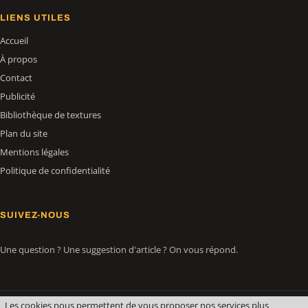
LIENS UTILES
Accueil
À propos
Contact
Publicité
Bibliothèque de textures
Plan du site
Mentions légales
Politique de confidentialité
SUIVEZ-NOUS
Une question ? Une suggestion d'article ? On vous répond.
Les cookies nous permettent de vous proposer nos services plus