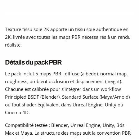
Texture tissu soie 2K apporte un tissu soie authentique en
2K, livrée avec toutes les maps PBR nécessaires à un rendu
réaliste.
Détails du pack PBR
Le pack inclut 5 maps PBR : diffuse (albedo), normal map,
roughness, ambient occlusion et displacement (height).
Chacune est calibrée pour s’intégrer dans un workflow
Principled BSDF (Blender), Standard Surface (Maya/Arnold)
ou tout shader équivalent dans Unreal Engine, Unity ou
Cinema 4D.
Compatibilité testée : Blender, Unreal Engine, Unity, 3ds
Max et Maya. La structure des maps suit la convention PBR