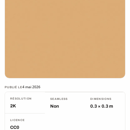
4 mai 2026
PUBLIÉ LE
RÉSOLUTION
SEAMLESS
DIMENSIONS
2K
Non
0.3 × 0.3 m
LICENCE
CC0