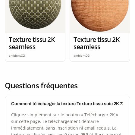
Texture tissu 2K
Texture tissu 2K
seamless
seamless
ambientCG
ambientCG
Questions fréquentes
Comment télécharger la texture Texture tissu soie 2K ?
Cliquez simplement sur le bouton « Télécharger 2K »
sur cette page. Le téléchargement démarre
immédiatement, sans inscription ni email requis. La
texture est livrée avec ses 0 maps PBR (diffuse, normal,