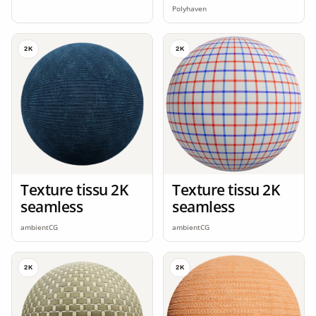
Polyhaven
2K
2K
Texture tissu 2K
Texture tissu 2K
seamless
seamless
ambientCG
ambientCG
2K
2K