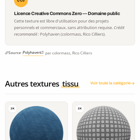
CC0
Licence Creative Commons Zero — Domaine public
Cette texture est libre d'utilisation pour des projets
personnels et commerciaux, sans attribution requise.
Crédit
recommandé :
Polyhaven (colormass, Rico Cilliers).
Polyhaven
Source :
· par colormass, Rico Cilliers
Autres textures
tissu
Voir toute la catégorie
2K
2K