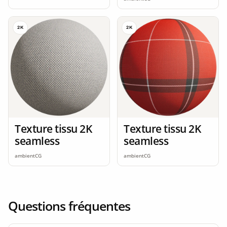
2K
2K
Texture tissu 2K
Texture tissu 2K
seamless
seamless
ambientCG
ambientCG
Questions fréquentes