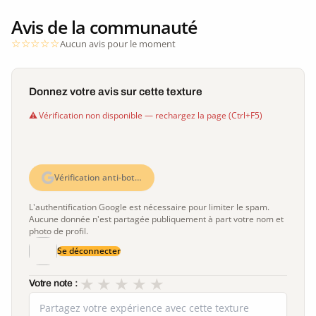
Avis de la communauté
Aucun avis pour le moment
Donnez votre avis sur cette texture
Vérification non disponible — rechargez la page (Ctrl+F5)
Vérification anti-bot…
L'authentification Google est nécessaire pour limiter le spam.
Aucune donnée n'est partagée publiquement à part votre nom et
photo de profil.
Se déconnecter
★
★
★
★
★
Votre note :