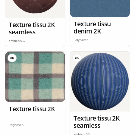
Texture tissu
Texture tissu 2K
denim 2K
seamless
Polyhaven
ambientCG
2K
2K
Texture tissu 2K
Texture tissu 2K
seamless
Polyhaven
ambientCG