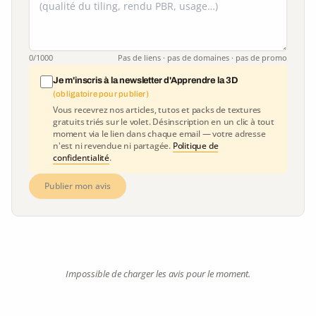
0
/1000
Pas de liens · pas de domaines · pas de promo
Je m'inscris à la newsletter d'Apprendre la 3D
(obligatoire pour publier)
Vous recevrez nos articles, tutos et packs de textures
gratuits triés sur le volet. Désinscription en un clic à tout
moment via le lien dans chaque email — votre adresse
n'est ni revendue ni partagée.
Politique de
confidentialité
.
Publier mon avis
Impossible de charger les avis pour le moment.