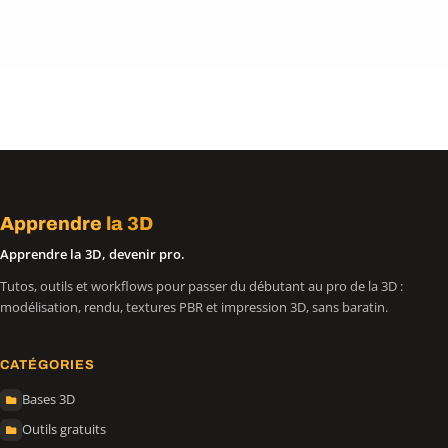
Apprendre
la 3D
Apprendre la 3D, devenir pro.
Tutos, outils et workflows pour passer du débutant au pro de la 3D :
modélisation, rendu, textures PBR et impression 3D, sans baratin.
CATÉGORIES
Bases 3D
Outils gratuits