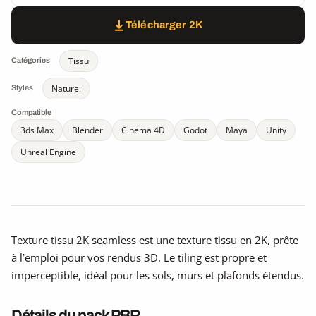
Télécharger 2K
Tissu
Catégories
Naturel
Styles
Compatible
3ds Max
Blender
Cinema 4D
Godot
Maya
Unity
Unreal Engine
Texture tissu 2K seamless est une texture tissu en 2K, prête
à l’emploi pour vos rendus 3D. Le tiling est propre et
imperceptible, idéal pour les sols, murs et plafonds étendus.
Détails du pack PBR