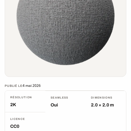
4 mai 2026
PUBLIÉ LE
RÉSOLUTION
SEAMLESS
DIMENSIONS
2K
Oui
2.0 × 2.0 m
LICENCE
CC0