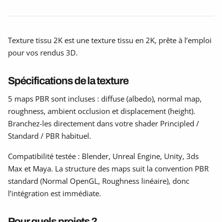
Texture tissu 2K est une texture tissu en 2K, prête à l’emploi
pour vos rendus 3D.
Spécifications de la texture
5 maps PBR sont incluses : diffuse (albedo), normal map,
roughness, ambient occlusion et displacement (height).
Branchez-les directement dans votre shader Principled /
Standard / PBR habituel.
Compatibilité testée : Blender, Unreal Engine, Unity, 3ds
Max et Maya. La structure des maps suit la convention PBR
standard (Normal OpenGL, Roughness linéaire), donc
l’intégration est immédiate.
Pour quels projets ?