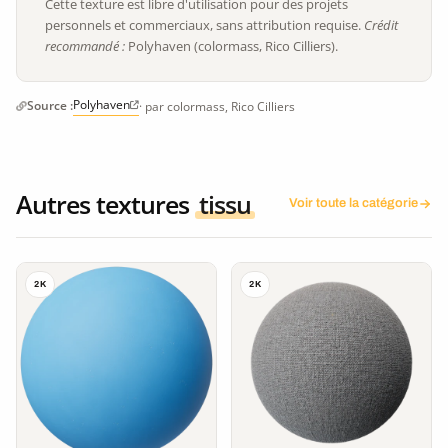
Cette texture est libre d'utilisation pour des projets
personnels et commerciaux, sans attribution requise.
Crédit
recommandé :
Polyhaven (colormass, Rico Cilliers).
Polyhaven
Source :
· par colormass, Rico Cilliers
Autres textures
tissu
Voir toute la catégorie
2K
2K