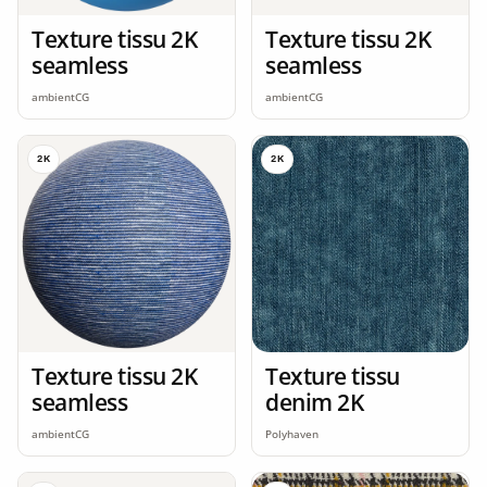
Texture tissu 2K
Texture tissu 2K
seamless
seamless
ambientCG
ambientCG
2K
2K
Texture tissu 2K
Texture tissu
seamless
denim 2K
ambientCG
Polyhaven