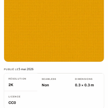
5 mai 2026
PUBLIÉ LE
RÉSOLUTION
SEAMLESS
DIMENSIONS
2K
Non
0.3 × 0.3 m
LICENCE
CC0