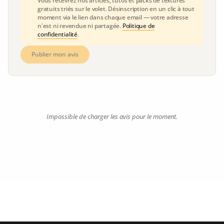
Vous recevrez nos articles, tutos et packs de textures
gratuits triés sur le volet. Désinscription en un clic à tout
moment via le lien dans chaque email — votre adresse
n'est ni revendue ni partagée.
Politique de
confidentialité
.
Publier mon avis
Impossible de charger les avis pour le moment.