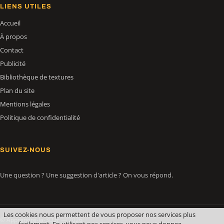
LIENS UTILES
Accueil
À propos
Contact
Publicité
Bibliothèque de textures
Plan du site
Mentions légales
Politique de confidentialité
SUIVEZ-NOUS
Une question ? Une suggestion d'article ? On vous répond.
Les cookies nous permettent de vous proposer nos services plus
© Apprendre-la-3D.fr — 2026