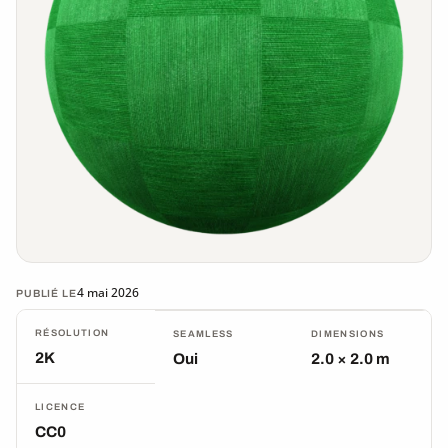
4 mai 2026
PUBLIÉ LE
RÉSOLUTION
SEAMLESS
DIMENSIONS
2K
Oui
2.0 × 2.0 m
LICENCE
CC0