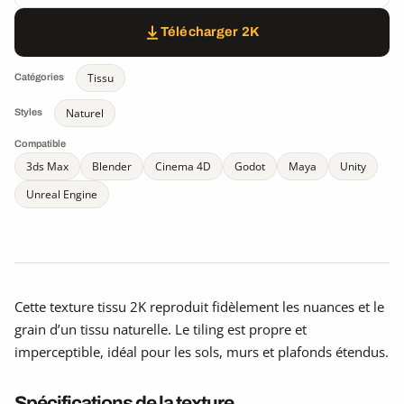
Télécharger 2K
Tissu
Catégories
Naturel
Styles
Compatible
3ds Max
Blender
Cinema 4D
Godot
Maya
Unity
Unreal Engine
Cette texture tissu 2K reproduit fidèlement les nuances et le
grain d’un tissu naturelle. Le tiling est propre et
imperceptible, idéal pour les sols, murs et plafonds étendus.
Spécifications de la texture