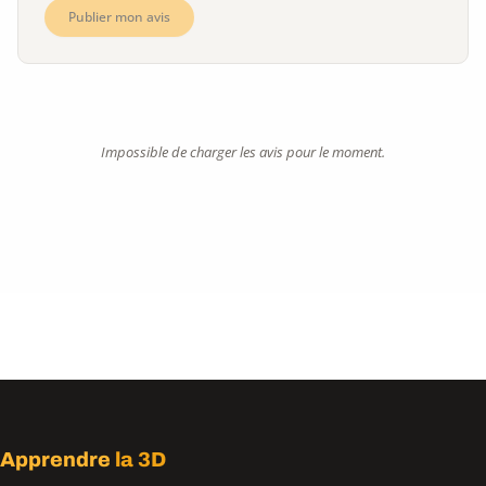
Publier mon avis
Impossible de charger les avis pour le moment.
Apprendre
la 3D