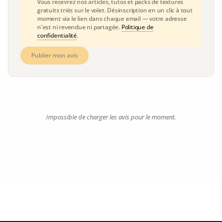
Vous recevrez nos articles, tutos et packs de textures
gratuits triés sur le volet. Désinscription en un clic à tout
moment via le lien dans chaque email — votre adresse
n'est ni revendue ni partagée.
Politique de
confidentialité
.
Publier mon avis
Impossible de charger les avis pour le moment.