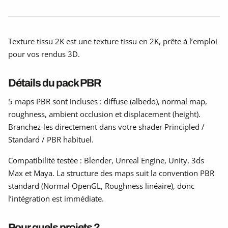
Texture tissu 2K est une texture tissu en 2K, prête à l’emploi
pour vos rendus 3D.
Détails du pack PBR
5 maps PBR sont incluses : diffuse (albedo), normal map,
roughness, ambient occlusion et displacement (height).
Branchez-les directement dans votre shader Principled /
Standard / PBR habituel.
Compatibilité testée : Blender, Unreal Engine, Unity, 3ds
Max et Maya. La structure des maps suit la convention PBR
standard (Normal OpenGL, Roughness linéaire), donc
l’intégration est immédiate.
Pour quels projets ?