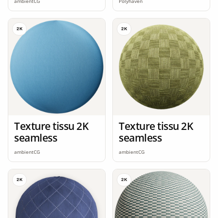
ambientCG
Polyhaven
2K
2K
Texture tissu 2K
Texture tissu 2K
seamless
seamless
ambientCG
ambientCG
2K
2K