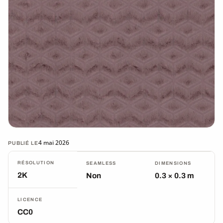
4 mai 2026
PUBLIÉ LE
RÉSOLUTION
SEAMLESS
DIMENSIONS
2K
Non
0.3 × 0.3 m
LICENCE
CC0