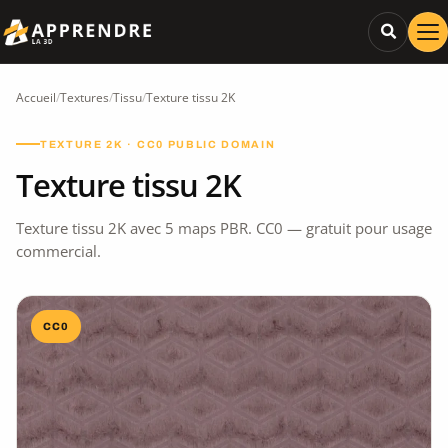
Accueil
/
Textures
/
Tissu
/
Texture tissu 2K
TEXTURE 2K · CC0 PUBLIC DOMAIN
Texture tissu 2K
Texture tissu 2K avec 5 maps PBR. CC0 — gratuit pour usage
commercial.
CC0