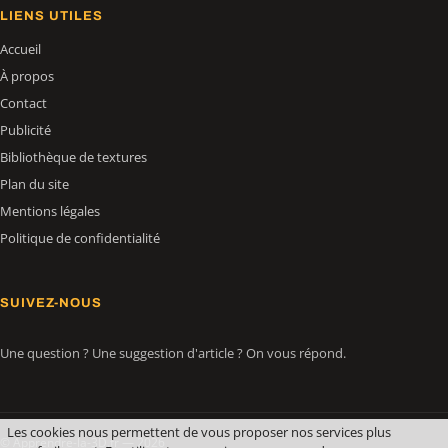
LIENS UTILES
Accueil
À propos
Contact
Publicité
Bibliothèque de textures
Plan du site
Mentions légales
Politique de confidentialité
SUIVEZ-NOUS
Une question ? Une suggestion d'article ? On vous répond.
Les cookies nous permettent de vous proposer nos services plus
© Apprendre-la-3D.fr — 2026