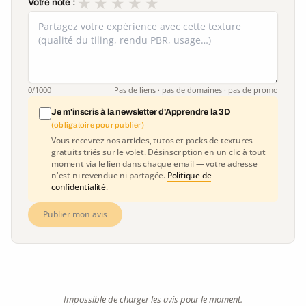
★
★
★
★
★
Votre note :
0
/1000
Pas de liens · pas de domaines · pas de promo
Je m'inscris à la newsletter d'Apprendre la 3D
(obligatoire pour publier)
Vous recevrez nos articles, tutos et packs de textures
gratuits triés sur le volet. Désinscription en un clic à tout
moment via le lien dans chaque email — votre adresse
n'est ni revendue ni partagée.
Politique de
confidentialité
.
Publier mon avis
Impossible de charger les avis pour le moment.