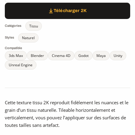
Télécharger 2K
Tissu
Catégories
Naturel
Styles
Compatible
3ds Max
Blender
Cinema 4D
Godot
Maya
Unity
Unreal Engine
Cette texture tissu 2K reproduit fidèlement les nuances et le
grain d’un tissu naturelle. Tileable horizontalement et
verticalement, vous pouvez l’appliquer sur des surfaces de
toutes tailles sans artefact.