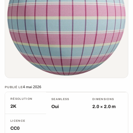
4 mai 2026
PUBLIÉ LE
RÉSOLUTION
SEAMLESS
DIMENSIONS
2K
Oui
2.0 × 2.0 m
LICENCE
CC0